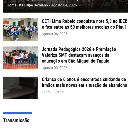
Jornalista Filipe Germano
-
agosto 04, 2026
CETI Lima Rebelo conquista nota 5,8 no IDEB
e fica entre as 50 melhores escolas do Piauí
agosto 06, 2026
Jornada Pedagógica 2026 e Premiação
Valoriza SMT destacam avanços da
educação em São Miguel do Tapuio
agosto 03, 2026
Criança de 6 anos é encontrada cuidando de
irmãos mais novos em situação de abandono
julho 30, 2026
Transmissão