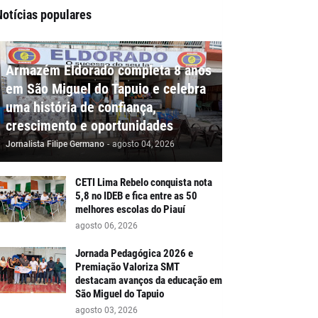
Notícias populares
Armazém Eldorado completa 8 anos
em São Miguel do Tapuio e celebra
uma história de confiança,
crescimento e oportunidades
Jornalista Filipe Germano
-
agosto 04, 2026
CETI Lima Rebelo conquista nota
5,8 no IDEB e fica entre as 50
melhores escolas do Piauí
agosto 06, 2026
Jornada Pedagógica 2026 e
Premiação Valoriza SMT
destacam avanços da educação em
São Miguel do Tapuio
agosto 03, 2026