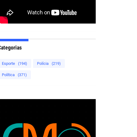
Categorias
Esporte
(194)
Polícia
(219)
Política
(371)