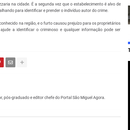
zzaria na cidade. É a segunda vez que o estabelecimento é alvo de
balhando para identificar e prender o indivíduo autor do crime.
onhecido na região, e o furto causou prejuízo para os proprietários
 ajude a identificar o criminoso e qualquer informação pode ser
r, pós-graduado e editor chefe do Portal São Miguel Agora.