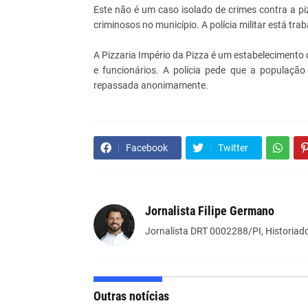
Este não é um caso isolado de crimes contra a pi
criminosos no município. A polícia militar está tra
A Pizzaria Império da Pizza é um estabelecimento c
e funcionários. A polícia pede que a população
repassada anonimamente.
Facebook
Twitter
Jornalista Filipe Germano
Jornalista DRT 0002288/PI, Historiado
Outras notícias