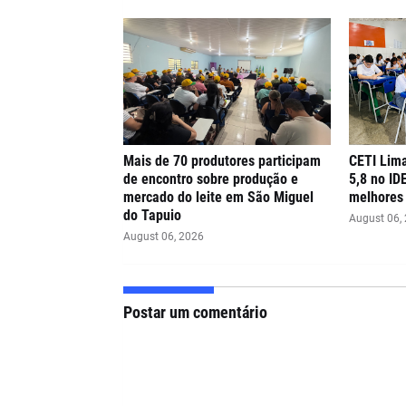
Mais de 70 produtores participam
CETI Lima
de encontro sobre produção e
5,8 no ID
mercado do leite em São Miguel
melhores 
do Tapuio
August 06,
August 06, 2026
Postar um comentário