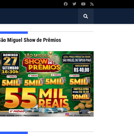
São Miguel Show de Prêmios