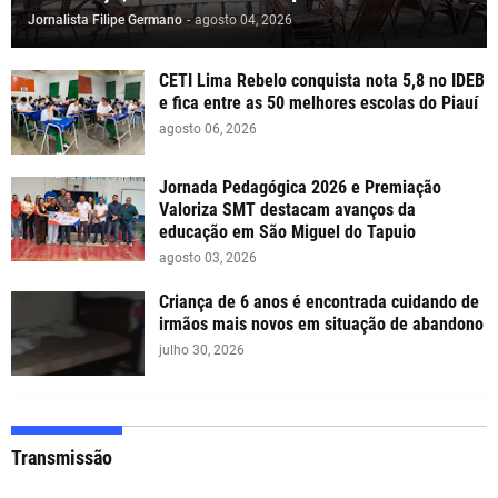
Jornalista Filipe Germano
-
agosto 04, 2026
CETI Lima Rebelo conquista nota 5,8 no IDEB
e fica entre as 50 melhores escolas do Piauí
agosto 06, 2026
Jornada Pedagógica 2026 e Premiação
Valoriza SMT destacam avanços da
educação em São Miguel do Tapuio
agosto 03, 2026
Criança de 6 anos é encontrada cuidando de
irmãos mais novos em situação de abandono
julho 30, 2026
Transmissão