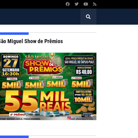
São Miguel Show de Prêmios