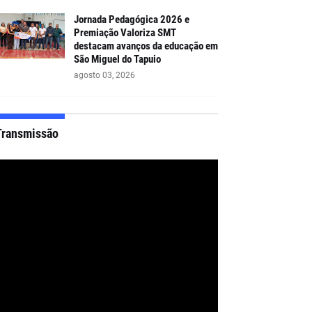
Jornada Pedagógica 2026 e
Premiação Valoriza SMT
destacam avanços da educação em
São Miguel do Tapuio
agosto 03, 2026
Transmissão