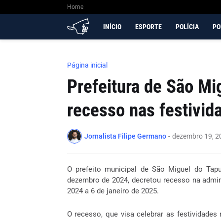
Home
INÍCIO
ESPORTE
POLÍCIA
PO
Página inicial
Prefeitura de São Mi
recesso nas festivid
Jornalista Filipe Germano
-
dezembro 19, 2
O prefeito municipal de São Miguel do Tap
dezembro de 2024, decretou recesso na admin
2024 a 6 de janeiro de 2025.
O recesso, que visa celebrar as festividades 