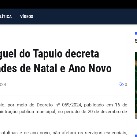
LÍTICA
VÍDEOS
guel do Tapuio decreta
ades de Natal e Ano Novo
024
0
uio, por meio do Decreto nº 059/2024, publicado em 16 de
istração pública municipal, no período de 20 de dezembro de
natalinas e de ano novo, não afetará os serviços essenciais,