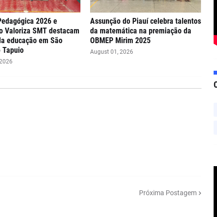
Pedagógica 2026 e
Assunção do Piauí celebra talentos
o Valoriza SMT destacam
da matemática na premiação da
da educação em São
OBMEP Mirim 2025
 Tapuio
August 01, 2026
 2026
Próxima Postagem