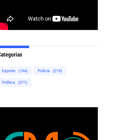
Categorias
Esporte
(194)
Polícia
(219)
Política
(371)