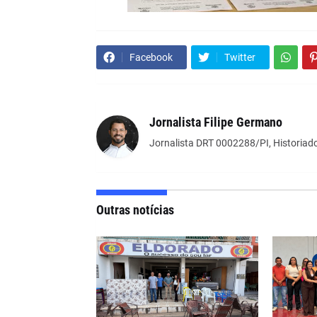
Facebook
Twitter
Jornalista Filipe Germano
Jornalista DRT 0002288/PI, Historiado
Outras notícias