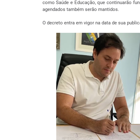
como Saúde e Educação, que continuarão func
agendados também serão mantidos.
O decreto entra em vigor na data de sua publi