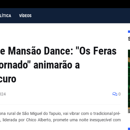
LÍTICA
VÍDEOS
be Mansão Dance: "Os Feras
Tornado" animarão a
curo
024
0
a rural de São Miguel do Tapuio, vai vibrar com o tradicional pré-
 liderada por Chico Alberto, promete uma noite inesquecível com