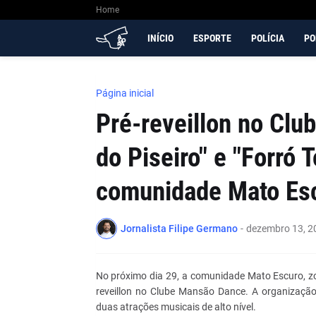
Home
INÍCIO
ESPORTE
POLÍCIA
PO
Página inicial
Pré-reveillon no Clu
do Piseiro" e "Forró 
comunidade Mato Es
Jornalista Filipe Germano
-
dezembro 13, 2
No próximo dia 29, a comunidade Mato Escuro, zon
reveillon no Clube Mansão Dance. A organização,
duas atrações musicais de alto nível.