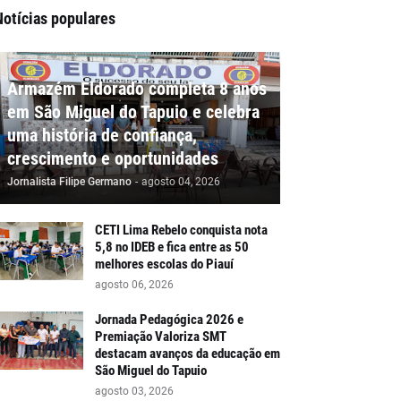
Notícias populares
Armazém Eldorado completa 8 anos
em São Miguel do Tapuio e celebra
uma história de confiança,
crescimento e oportunidades
Jornalista Filipe Germano
-
agosto 04, 2026
CETI Lima Rebelo conquista nota
5,8 no IDEB e fica entre as 50
melhores escolas do Piauí
agosto 06, 2026
Jornada Pedagógica 2026 e
Premiação Valoriza SMT
destacam avanços da educação em
São Miguel do Tapuio
agosto 03, 2026