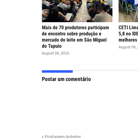
Mais de 70 produtores participam
CETI Lima
de encontro sobre produção e
5,8 no ID
mercado do leite em São Miguel
melhores 
do Tapuio
August 06,
August 06, 2026
Postar um comentário
Postagem Anterior