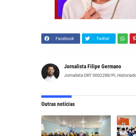
Facebook
Twitter
Jornalista Filipe Germano
Jornalista DRT 0002288/PI, Historiado
Outras notícias