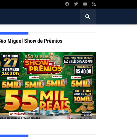
São Miguel Show de Prêmios