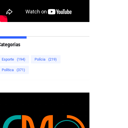
Categorias
Esporte
(194)
Polícia
(219)
Política
(371)