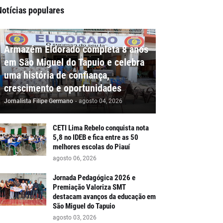
Notícias populares
Armazém Eldorado completa 8 anos
em São Miguel do Tapuio e celebra
uma história de confiança,
crescimento e oportunidades
Jornalista Filipe Germano
-
agosto 04, 2026
CETI Lima Rebelo conquista nota
5,8 no IDEB e fica entre as 50
melhores escolas do Piauí
agosto 06, 2026
Jornada Pedagógica 2026 e
Premiação Valoriza SMT
destacam avanços da educação em
São Miguel do Tapuio
agosto 03, 2026