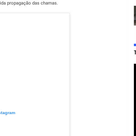
ápida propagação das chamas.
nstagram