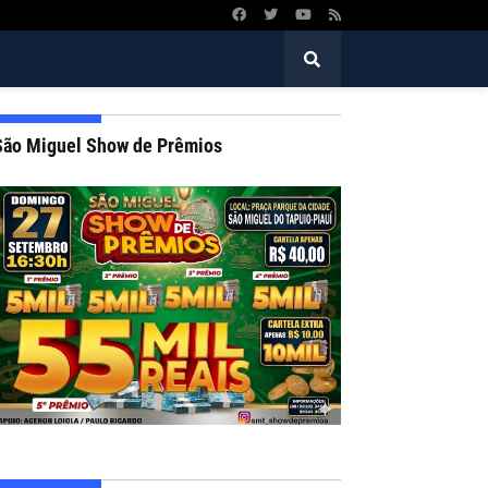
São Miguel Show de Prêmios