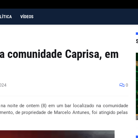
LÍTICA
VÍDEOS
na comunidade Caprisa, em
024
0
u na noite de ontem (8) em um bar localizado na comunidade
imento, de propriedade de Marcelo Antunes, foi atingido pelas