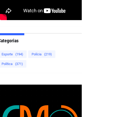
Categorias
Esporte
(194)
Polícia
(219)
Política
(371)