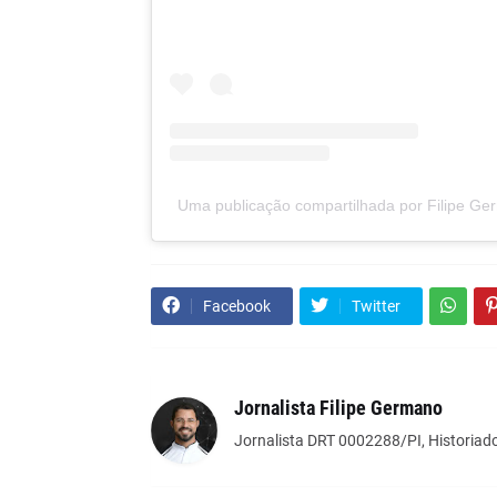
Uma publicação compartilhada por Filipe Ger
Facebook
Twitter
Jornalista Filipe Germano
Jornalista DRT 0002288/PI, Historiado