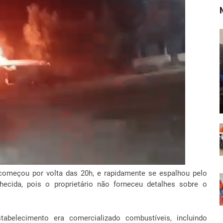
começou por volta das 20h, e rapidamente se espalhou pelo
ecida, pois o proprietário não forneceu detalhes sobre o
belecimento era comercializado combustíveis, incluindo