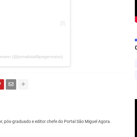
mano (@jornalistafilipegermano)
r, pós-graduado e editor chefe do Portal São Miguel Agora.