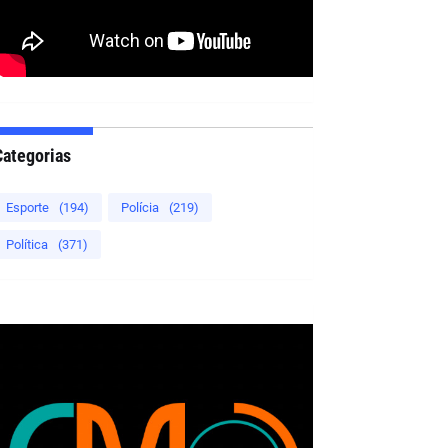
Categorias
Esporte
(194)
Polícia
(219)
Política
(371)