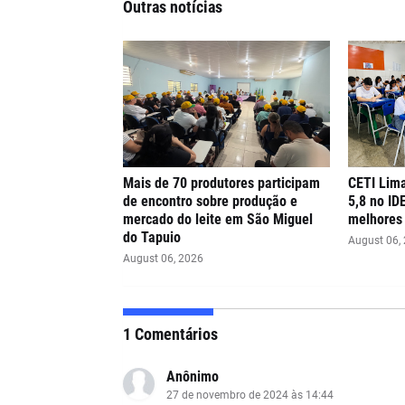
Outras notícias
Mais de 70 produtores participam
CETI Lima
de encontro sobre produção e
5,8 no ID
mercado do leite em São Miguel
melhores 
do Tapuio
August 06,
August 06, 2026
1 Comentários
Anônimo
27 de novembro de 2024 às 14:44