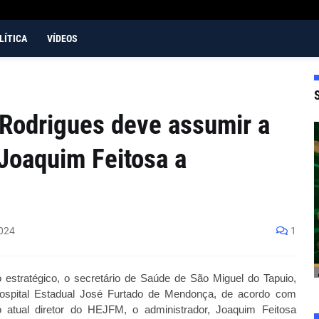
LÍTICA
VÍDEOS
 Rodrigues deve assumir a
Joaquim Feitosa a
024
1
estratégico, o secretário de Saúde de São Miguel do Tapuio,
Hospital Estadual José Furtado de Mendonça, de acordo com
o atual diretor do HEJFM, o administrador, Joaquim Feitosa