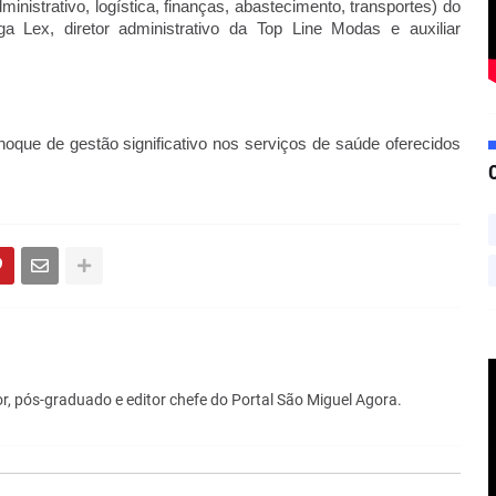
ministrativo, logística, finanças, abastecimento, transportes) do
 Lex, diretor administrativo da Top Line Modas e auxiliar
que de gestão significativo nos serviços de saúde oferecidos
r, pós-graduado e editor chefe do Portal São Miguel Agora.