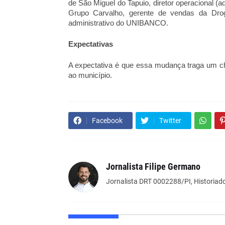
de São Miguel do Tapuio, diretor operacional (ad
Grupo Carvalho, gerente de vendas da Droga
administrativo do UNIBANCO.
Expectativas
A expectativa é que essa mudança traga um cho
ao município.
Facebook
Twitter
Jornalista Filipe Germano
Jornalista DRT 0002288/PI, Historiado