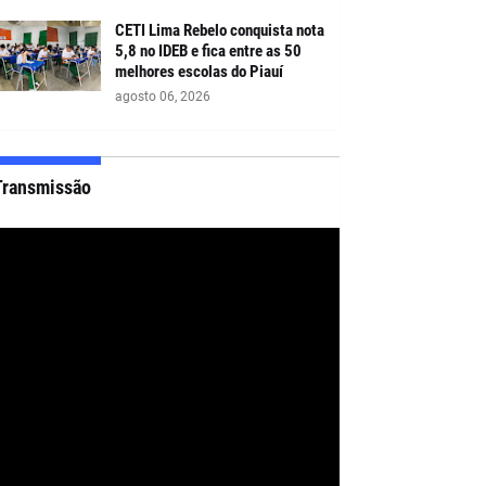
CETI Lima Rebelo conquista nota
5,8 no IDEB e fica entre as 50
melhores escolas do Piauí
agosto 06, 2026
Transmissão