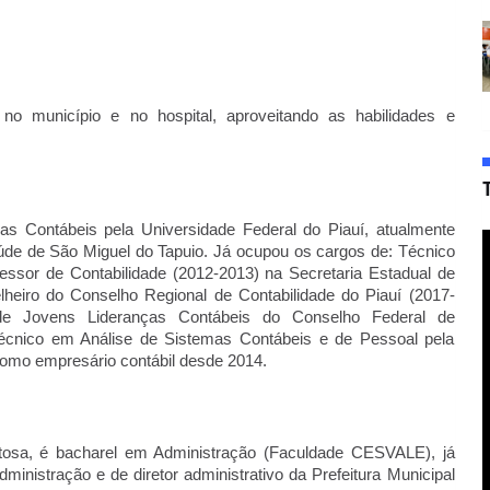
no município e no hospital, aproveitando as habilidades e
as Contábeis pela Universidade Federal do Piauí, atualmente
úde de São Miguel do Tapuio. Já ocupou os cargos de: Técnico
fessor de Contabilidade (2012-2013) na Secretaria Estadual de
lheiro do Conselho Regional de Contabilidade do Piauí (2017-
 Jovens Lideranças Contábeis do Conselho Federal de
Técnico em Análise de Sistemas Contábeis e de Pessoal pela
como empresário contábil desde 2014.
itosa, é bacharel em Administração (Faculdade CESVALE), já
ministração e de diretor administrativo da Prefeitura Municipal