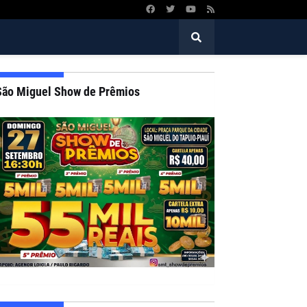
São Miguel Show de Prêmios