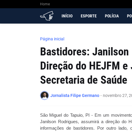
Home
INÍCIO
ESPORTE
POLÍCIA
PO
Página inicial
Bastidores: Janilson
Direção do HEJFM e 
Secretaria de Saúde
Jornalista Filipe Germano
-
novembro 27, 2
São Miguel do Tapuio, PI - Em um movimento 
Janilson Rodrigues, assumirá a direção do 
informações de bastidores. Por outro lado, 