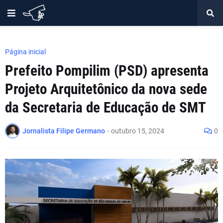
Página inicial
Prefeito Pompilim (PSD) apresenta
Projeto Arquitetônico da nova sede
da Secretaria de Educação de SMT
Jornalista Filipe Germano
-
outubro 15, 2024
0