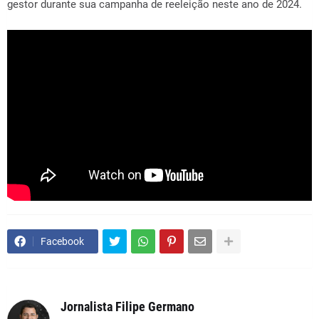
gestor durante sua campanha de reeleição neste ano de 2024.
Facebook
Jornalista Filipe Germano