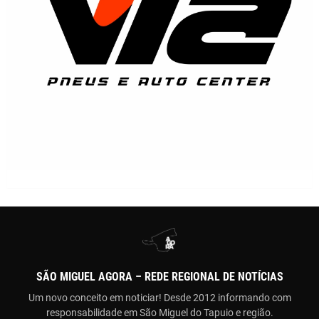
SÃO MIGUEL AGORA – REDE REGIONAL DE NOTÍCIAS
Um novo conceito em noticiar! Desde 2012 informando com
responsabilidade em São Miguel do Tapuio e região.