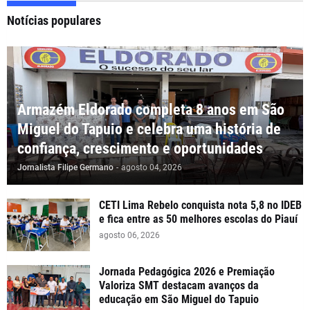
Notícias populares
Armazém Eldorado completa 8 anos em São
Miguel do Tapuio e celebra uma história de
confiança, crescimento e oportunidades
Jornalista Filipe Germano
-
agosto 04, 2026
CETI Lima Rebelo conquista nota 5,8 no IDEB
e fica entre as 50 melhores escolas do Piauí
agosto 06, 2026
Jornada Pedagógica 2026 e Premiação
Valoriza SMT destacam avanços da
educação em São Miguel do Tapuio