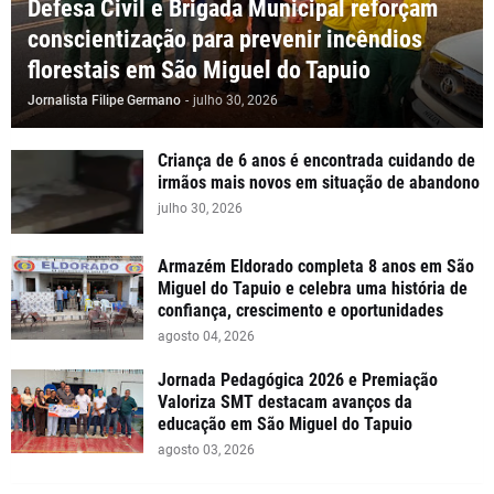
Defesa Civil e Brigada Municipal reforçam
conscientização para prevenir incêndios
florestais em São Miguel do Tapuio
Jornalista Filipe Germano
-
julho 30, 2026
Criança de 6 anos é encontrada cuidando de
irmãos mais novos em situação de abandono
julho 30, 2026
Armazém Eldorado completa 8 anos em São
Miguel do Tapuio e celebra uma história de
confiança, crescimento e oportunidades
agosto 04, 2026
Jornada Pedagógica 2026 e Premiação
Valoriza SMT destacam avanços da
educação em São Miguel do Tapuio
agosto 03, 2026