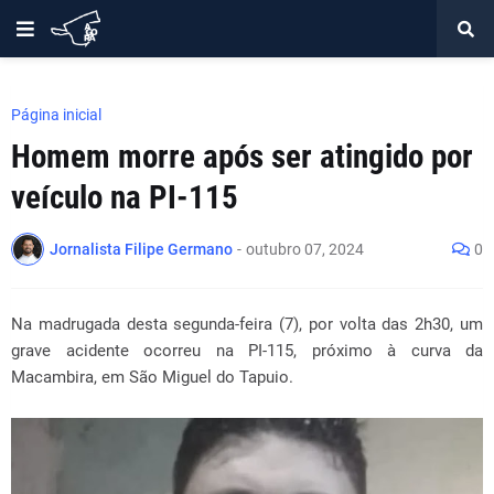
Página inicial
Homem morre após ser atingido por
veículo na PI-115
Jornalista Filipe Germano
-
outubro 07, 2024
0
Na madrugada desta segunda-feira (7), por volta das 2h30, um
grave acidente ocorreu na PI-115, próximo à curva da
Macambira, em São Miguel do Tapuio.