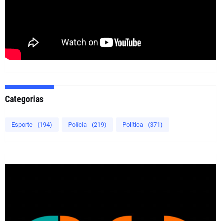
Categorias
Esporte
(194)
Polícia
(219)
Política
(371)