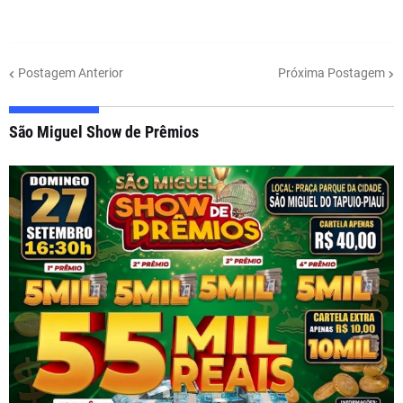
Postagem Anterior
Próxima Postagem
São Miguel Show de Prêmios