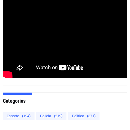
Categorias
Esporte
(194)
Polícia
(219)
Política
(371)