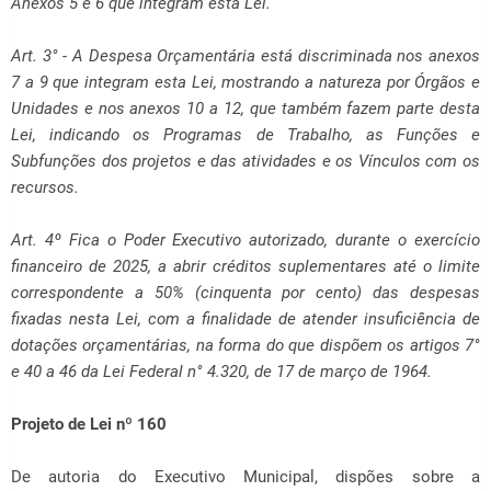
Anexos 5 e 6 que integram esta Lei.
Art. 3° - A Despesa Orçamentária está discriminada nos anexos
7 a 9 que integram esta Lei, mostrando a natureza por Órgãos e
Unidades e nos anexos 10 a 12, que também fazem parte desta
Lei, indicando os Programas de Trabalho, as Funções e
Subfunções dos projetos e das atividades e os Vínculos com os
recursos.
Art. 4º Fica o Poder Executivo autorizado, durante o exercício
financeiro de 2025, a abrir créditos suplementares até o limite
correspondente a 50% (cinquenta por cento) das despesas
fixadas nesta Lei, com a finalidade de atender insuficiência de
dotações orçamentárias, na forma do que dispõem os artigos 7°
e 40 a 46 da Lei Federal n° 4.320, de 17 de março de 1964.
Projeto de Lei nº 160
De autoria do Executivo Municipal, dispões sobre a