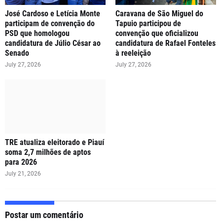
José Cardoso e Letícia Monte
Caravana de São Miguel do
participam de convenção do
Tapuio participou de
PSD que homologou
convenção que oficializou
candidatura de Júlio César ao
candidatura de Rafael Fonteles
Senado
à reeleição
July 27, 2026
July 27, 2026
TRE atualiza eleitorado e Piauí
soma 2,7 milhões de aptos
para 2026
July 21, 2026
Postar um comentário