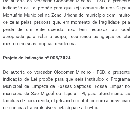
De autoria do vereador Clodomar Mineiro - PSD, a presente
indicação de Lei propõe para que seja construída uma Capela
Mortuária Municipal na Zona Urbana do município com intuito
de zelar pelas pessoas que, em momento de fragilidade pela
perda de um ente querido, não tem recursos ou local
apropriado para velar o corpo, recorrendo às igrejas ou até
mesmo em suas próprias residências.
Projeto de Indicação nº 005/2024
De autoria do vereador Clodomar Mineiro - PSD, a presente
indicação de Lei propõe para que seja instituído o Programa
Municipal de Limpeza de Fossas Sépticas "Fossa Limpa" no
município de São Miguel do Tapuio - PI, para atendimento às
famílias de baixa renda, objetivando contribuir com a prevenção
de doenças transmissíveis pela água e arboviros.