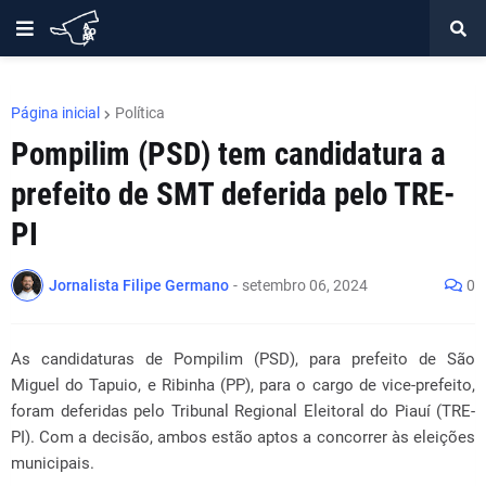
Página inicial
Política
Pompilim (PSD) tem candidatura a
prefeito de SMT deferida pelo TRE-
PI
Jornalista Filipe Germano
-
setembro 06, 2024
0
As candidaturas de Pompilim (PSD), para prefeito de São
Miguel do Tapuio, e Ribinha (PP), para o cargo de vice-prefeito,
foram deferidas pelo Tribunal Regional Eleitoral do Piauí (TRE-
PI). Com a decisão, ambos estão aptos a concorrer às eleições
municipais.