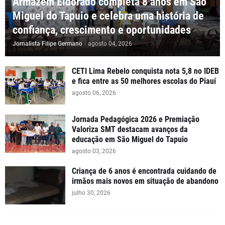
Armazém Eldorado completa 8 anos em São
Miguel do Tapuio e celebra uma história de
confiança, crescimento e oportunidades
Jornalista Filipe Germano
-
agosto 04, 2026
CETI Lima Rebelo conquista nota 5,8 no IDEB
e fica entre as 50 melhores escolas do Piauí
agosto 06, 2026
Jornada Pedagógica 2026 e Premiação
Valoriza SMT destacam avanços da
educação em São Miguel do Tapuio
agosto 03, 2026
Criança de 6 anos é encontrada cuidando de
irmãos mais novos em situação de abandono
julho 30, 2026