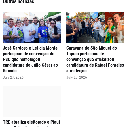
Outras notícias
José Cardoso e Letícia Monte
Caravana de São Miguel do
participam de convenção do
Tapuio participou de
PSD que homologou
convenção que oficializou
candidatura de Júlio César ao
candidatura de Rafael Fonteles
Senado
à reeleição
July 27, 2026
July 27, 2026
TRE atualiza eleitorado e Piauí