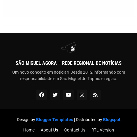
SÃO MIGUEL AGORA – REDE REGIONAL DE NOTÍCIAS
Um novo conceito em noticiar! Desde 2012 informando com
responsabilidade em São Miguel do Tapuio e região.
Design by
Blogger Templates
| Distributed by
Blogspot
Home
About Us
Contact Us
RTL Version