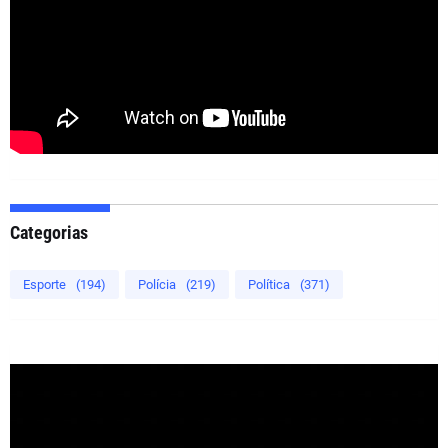
Categorias
Esporte
(194)
Polícia
(219)
Política
(371)