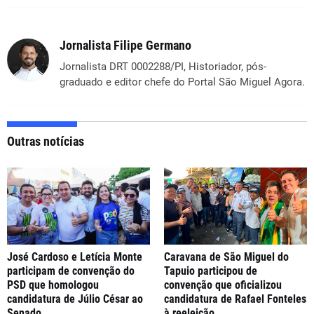
Jornalista Filipe Germano
Jornalista DRT 0002288/PI, Historiador, pós-
graduado e editor chefe do Portal São Miguel Agora.
Outras notícias
José Cardoso e Letícia Monte
Caravana de São Miguel do
participam de convenção do
Tapuio participou de
PSD que homologou
convenção que oficializou
candidatura de Júlio César ao
candidatura de Rafael Fonteles
Senado
à reeleição