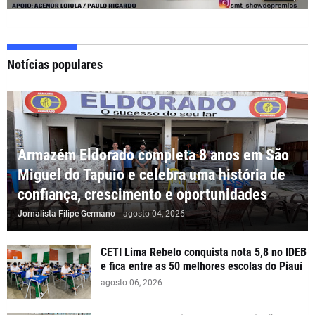
Notícias populares
Armazém Eldorado completa 8 anos em São
Miguel do Tapuio e celebra uma história de
confiança, crescimento e oportunidades
Jornalista Filipe Germano
-
agosto 04, 2026
CETI Lima Rebelo conquista nota 5,8 no IDEB
e fica entre as 50 melhores escolas do Piauí
agosto 06, 2026