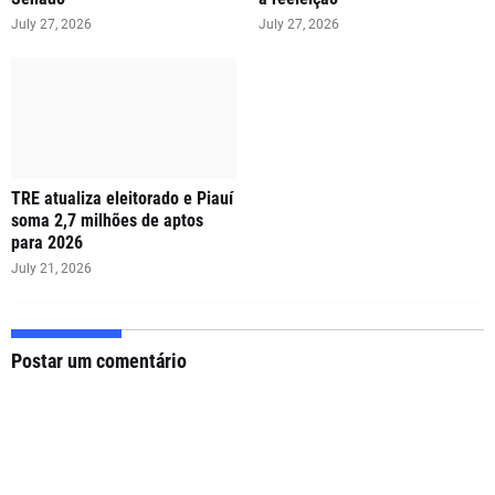
July 27, 2026
July 27, 2026
TRE atualiza eleitorado e Piauí
soma 2,7 milhões de aptos
para 2026
July 21, 2026
Postar um comentário