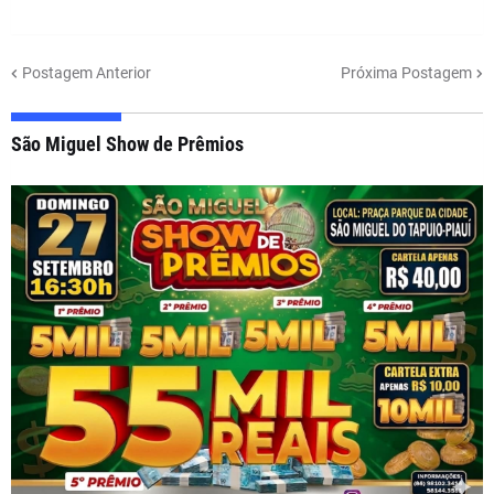
Postagem Anterior
Próxima Postagem
São Miguel Show de Prêmios