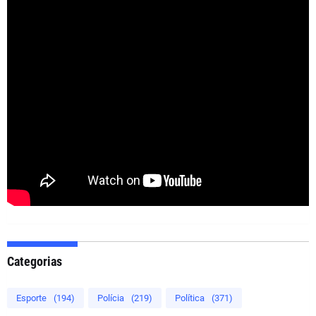
Categorias
Esporte
(194)
Polícia
(219)
Política
(371)