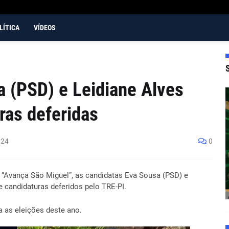
LÍTICA
VÍDEOS
 (PSD) e Leidiane Alves
ras deferidas
024
0
“Avança São Miguel”, as candidatas Eva Sousa (PSD) e
e candidaturas deferidos pelo TRE-PI.
 as eleições deste ano.