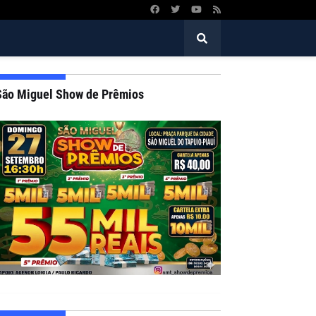
São Miguel Show de Prêmios