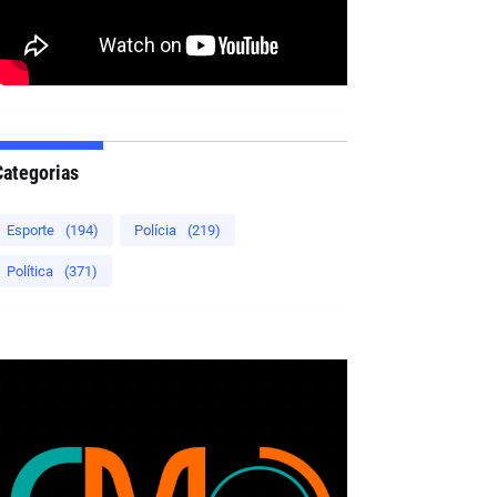
Categorias
Esporte
(194)
Polícia
(219)
Política
(371)