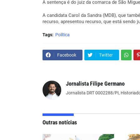
A sentença é do juiz da comarca de São Migue
A candidata Carol da Sandra (MDB), que també
recurso, apresentou recurso, que está sendo j
Tags:
Política
Facebook
Twitter
Jornalista Filipe Germano
Jornalista DRT 0002288/PI, Historiado
Outras notícias