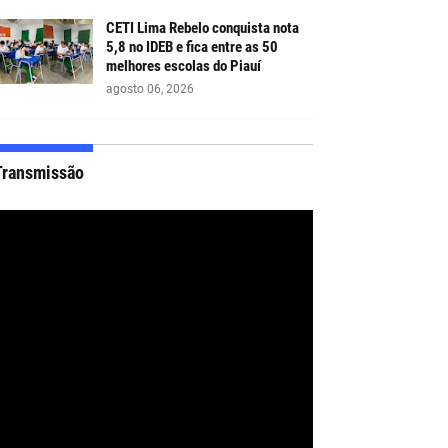
CETI Lima Rebelo conquista nota
5,8 no IDEB e fica entre as 50
melhores escolas do Piauí
agosto 06, 2026
Transmissão