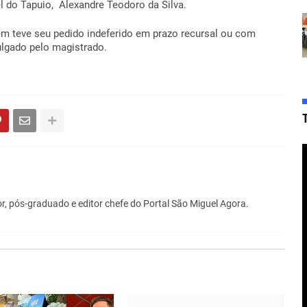
l do Tapuio, Alexandre Teodoro da Silva.
m teve seu pedido indeferido em prazo recursal ou com
ulgado pelo magistrado.
r, pós-graduado e editor chefe do Portal São Miguel Agora.