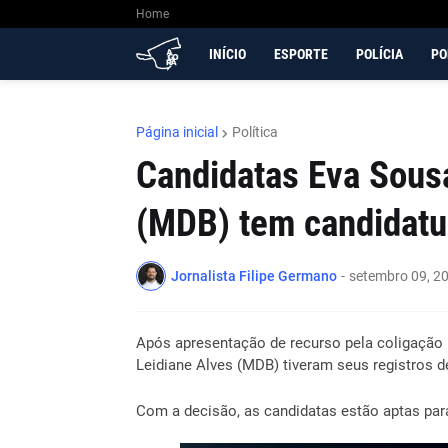
Home
INÍCIO
ESPORTE
POLÍCIA
PO
Página inicial
Política
Candidatas Eva Sousa
(MDB) tem candidatu
Jornalista Filipe Germano
-
setembro 09, 2
Após apresentação de recurso pela coligação 
Leidiane Alves (MDB) tiveram seus registros d
Com a decisão, as candidatas estão aptas para