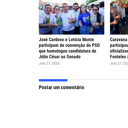
José Cardoso e Letícia Monte
Caravana
participam de convenção do PSD
participo
que homologou candidatura de
oficializ
Júlio César ao Senado
Fonteles 
July 27, 2026
July 27, 20
Postar um comentário