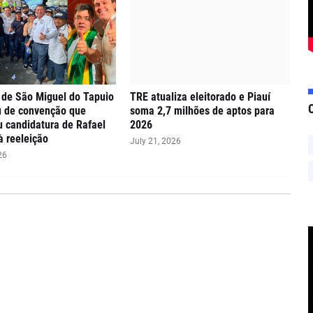
 de São Miguel do Tapuio
TRE atualiza eleitorado e Piauí
u de convenção que
soma 2,7 milhões de aptos para
ou candidatura de Rafael
2026
à reeleição
July 21, 2026
26