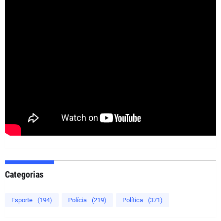
Categorias
Esporte
(194)
Polícia
(219)
Política
(371)