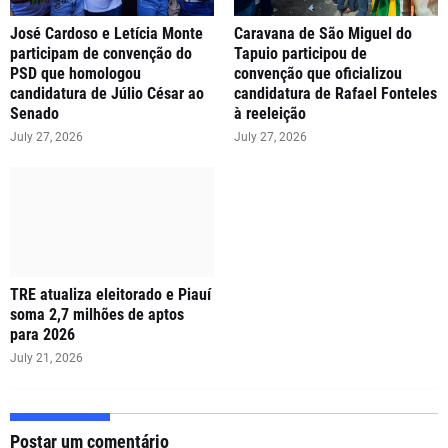
José Cardoso e Letícia Monte
Caravana de São Miguel do
participam de convenção do
Tapuio participou de
PSD que homologou
convenção que oficializou
candidatura de Júlio César ao
candidatura de Rafael Fonteles
Senado
à reeleição
July 27, 2026
July 27, 2026
TRE atualiza eleitorado e Piauí
soma 2,7 milhões de aptos
para 2026
July 21, 2026
Postar um comentário