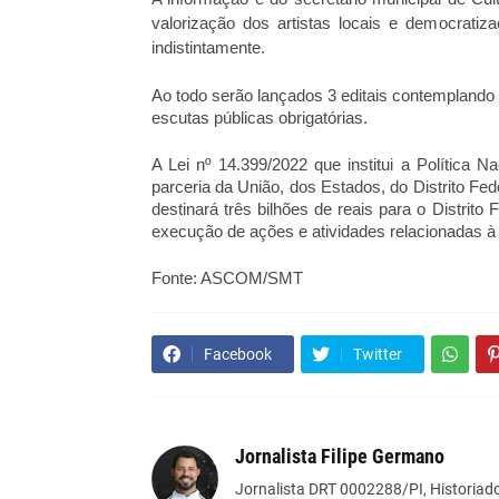
valorização dos artistas locais e democrati
indistintamente.
Ao todo serão lançados 3 editais contemplando s
escutas públicas obrigatórias.
A Lei nº 14.399/2022 que institui a Política 
parceria da União, dos Estados, do Distrito Fed
destinará três bilhões de reais para o Distrito
execução de ações e atividades relacionadas à 
Fonte: ASCOM/SMT
Facebook
Twitter
Jornalista Filipe Germano
Jornalista DRT 0002288/PI, Historiado