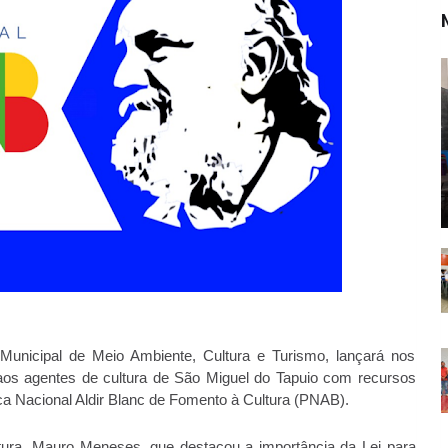
a Municipal de Meio Ambiente, Cultura e Turismo, lançará nos
 aos agentes de cultura de São Miguel do Tapuio com recursos
ica Nacional Aldir Blanc de Fomento à Cultura (PNAB).
ltura, Mauro Meneses, que destacou a importância da Lei para