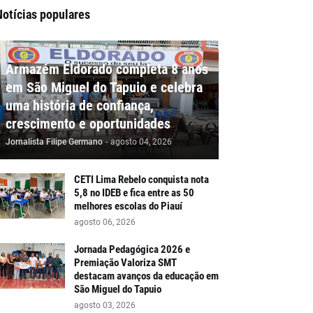
Notícias populares
Armazém Eldorado completa 8 anos
em São Miguel do Tapuio e celebra
uma história de confiança,
crescimento e oportunidades
Jornalista Filipe Germano
-
agosto 04, 2026
CETI Lima Rebelo conquista nota
5,8 no IDEB e fica entre as 50
melhores escolas do Piauí
agosto 06, 2026
Jornada Pedagógica 2026 e
Premiação Valoriza SMT
destacam avanços da educação em
São Miguel do Tapuio
agosto 03, 2026