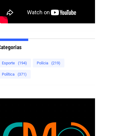
Categorias
Esporte
(194)
Polícia
(219)
Política
(371)