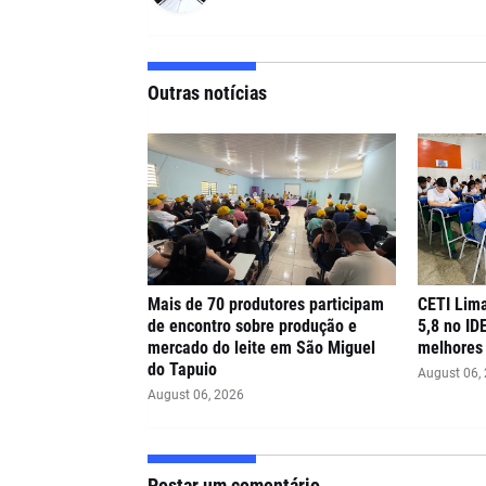
Outras notícias
Mais de 70 produtores participam
CETI Lima
de encontro sobre produção e
5,8 no ID
mercado do leite em São Miguel
melhores 
do Tapuio
August 06,
August 06, 2026
Postar um comentário