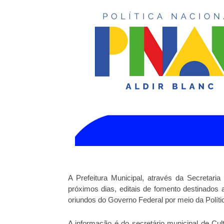
A Prefeitura Municipal, através da Secretari
próximos dias, editais de fomento destinados
oriundos do Governo Federal por meio da Polít
A informação é do secretário municipal de Cu