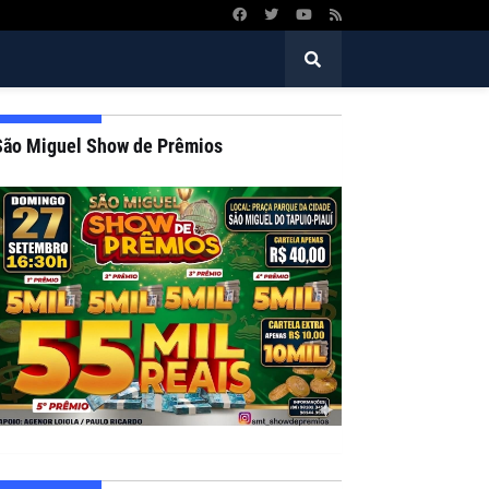
São Miguel Show de Prêmios