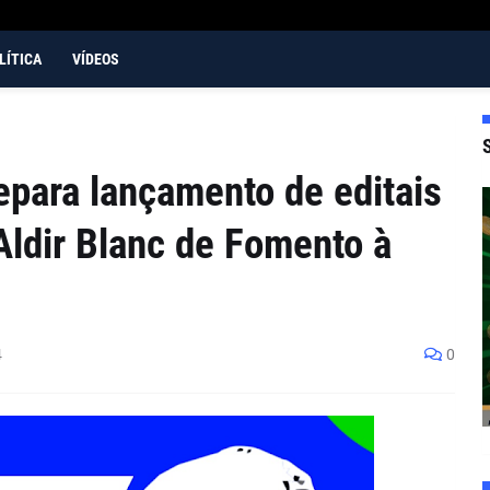
LÍTICA
VÍDEOS
para lançamento de editais
 Aldir Blanc de Fomento à
4
0