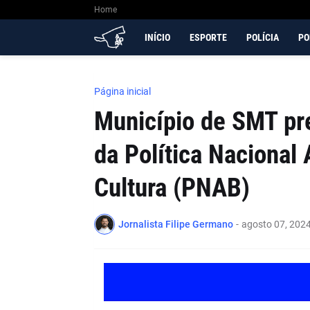
Home
INÍCIO
ESPORTE
POLÍCIA
PO
Página inicial
Município de SMT pre
da Política Nacional
Cultura (PNAB)
Jornalista Filipe Germano
-
agosto 07, 202