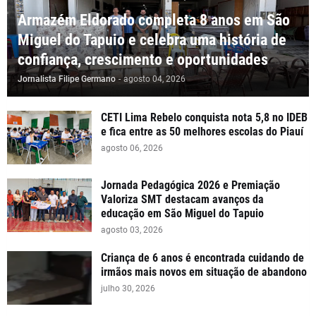
Armazém Eldorado completa 8 anos em São
Miguel do Tapuio e celebra uma história de
confiança, crescimento e oportunidades
Jornalista Filipe Germano
-
agosto 04, 2026
CETI Lima Rebelo conquista nota 5,8 no IDEB
e fica entre as 50 melhores escolas do Piauí
agosto 06, 2026
Jornada Pedagógica 2026 e Premiação
Valoriza SMT destacam avanços da
educação em São Miguel do Tapuio
agosto 03, 2026
Criança de 6 anos é encontrada cuidando de
irmãos mais novos em situação de abandono
julho 30, 2026