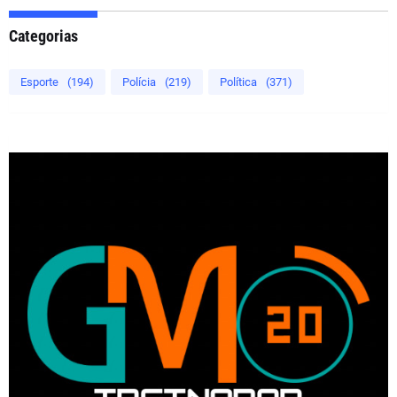
Categorias
Esporte
(194)
Polícia
(219)
Política
(371)