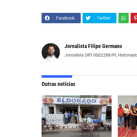
Facebook
Twitter
Jornalista Filipe Germano
Jornalista DRT 0002288/PI, Historiado
Outras notícias