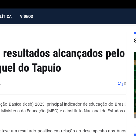
LÍTICA
VÍDEOS
s resultados alcançados pelo
uel do Tapuio
4
0
o Básica (ldeb) 2023, principal indicador de educação do Brasil,
o Ministério da Educação (MEC) e o Instituto Nacional de Estudos e
 obteve um resultado positivo em relação ao desempenho nos Anos