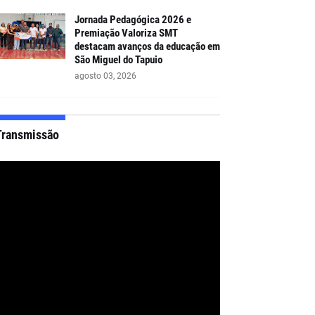
Jornada Pedagógica 2026 e
Premiação Valoriza SMT
destacam avanços da educação em
São Miguel do Tapuio
agosto 03, 2026
Transmissão