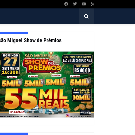
São Miguel Show de Prêmios