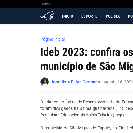
Home
INÍCIO
ESPORTE
POLÍCIA
PO
Página inicial
Ideb 2023: confira o
município de São Mig
Jornalista Filipe Germano
-
agosto 16, 202
Os dados do Índice de Desenvolvimento da Educaçã
foram divulgados na última quarta-feira (14), pel
Pesquisas Educacionais Anísio Teixeira (Inep).
O município de São Miguel do Tapuio, no Piauí,