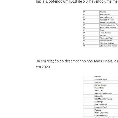
Iniciais, obtendo um IDEB de 5,0, havendo uma mel
Já em relação ao desempenho nos Anos Finais, o m
em 2023.