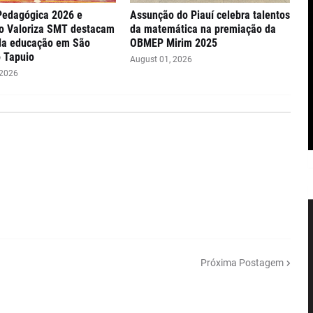
Pedagógica 2026 e
Assunção do Piauí celebra talentos
o Valoriza SMT destacam
da matemática na premiação da
da educação em São
OBMEP Mirim 2025
 Tapuio
August 01, 2026
 2026
Próxima Postagem