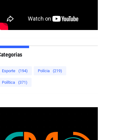
Categorias
Esporte
(194)
Polícia
(219)
Política
(371)