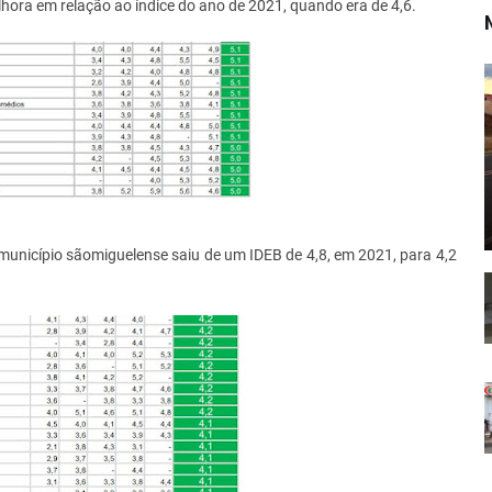
hora em relação ao índice do ano de 2021, quando era de 4,6.
unicípio sãomiguelense saiu de um IDEB de 4,8, em 2021, para 4,2