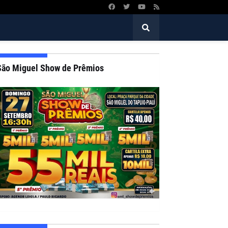
São Miguel Show de Prêmios