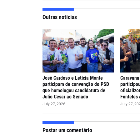
Outras notícias
José Cardoso e Letícia Monte
Caravana
participam de convenção do PSD
participo
que homologou candidatura de
oficializ
Júlio César ao Senado
Fonteles 
July 27, 2026
July 27, 20
Postar um comentário