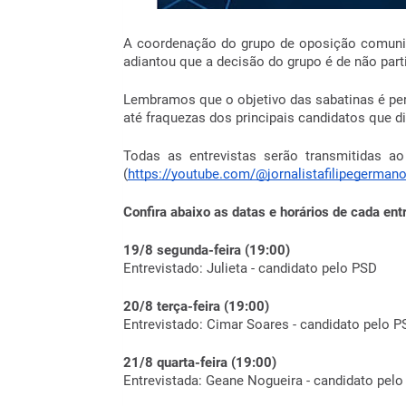
A coordenação do grupo de oposição comunico
adiantou que a decisão do grupo é de não part
Lembramos que o objetivo das sabatinas é perm
até fraquezas dos principais candidatos que d
Todas as entrevistas serão transmitidas ao
(
https://youtube.com/@jornalistafilipeger
Confira abaixo as datas e horários de cada ent
19/8 segunda-feira (19:00)
Entrevistado: Julieta
- candidato pelo PSD
20/8 terça-feira (19:00)
Entrevistado: Cimar Soares - candidato pelo P
21/8 quarta-feira (19:00)
Entrevistada: Geane Nogueira - candidato pel