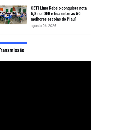
CETI Lima Rebelo conquista nota
5,8 no IDEB e fica entre as 50
melhores escolas do Piauí
agosto 06, 2026
Transmissão