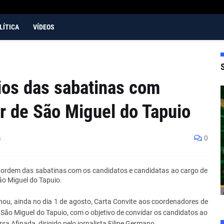
LÍTICA
VÍDEOS
rios das sabatinas com
r de São Miguel do Tapuio
4
0
a ordem das sabatinas com os candidatos e candidatas ao cargo de
ão Miguel do Tapuio.
hou, ainda no dia 1 de agosto, Carta Convite aos coordenadores de
 São Miguel do Tapuio, com o objetivo de convidar os candidatos ao
 Afinada, dirigido pelo jornalista Filipe Germano.