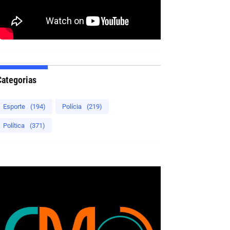
Categorias
Esporte
(194)
Polícia
(219)
Política
(371)