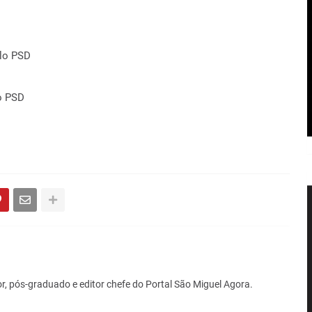
elo PSD
lo PSD
r, pós-graduado e editor chefe do Portal São Miguel Agora.