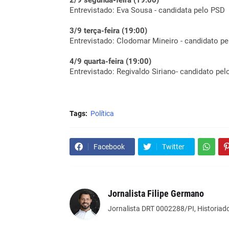
2/9 segunda-feira (19:00)
Entrevistado: Eva Sousa - candidata pelo PSD
3/9 terça-feira (19:00)
Entrevistado: Clodomar Mineiro - candidato p
4/9 quarta-feira (19:00)
Entrevistado: Regivaldo Siriano- candidato pe
Tags:
Política
Facebook
Twitter
Jornalista Filipe Germano
Jornalista DRT 0002288/PI, Historiado