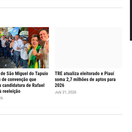
 de São Miguel do Tapuio
TRE atualiza eleitorado e Piauí
u de convenção que
soma 2,7 milhões de aptos para
ou candidatura de Rafael
2026
à reeleição
July 21, 2026
26