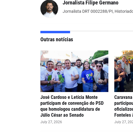
Jornalista Filipe Germano
Jornalista DRT 0002288/PI, Historiado
Outras notícias
José Cardoso e Letícia Monte
Caravana
participam de convenção do PSD
participo
que homologou candidatura de
oficializ
Júlio César ao Senado
Fonteles 
July 27, 2026
July 27, 20