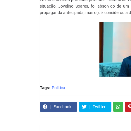
situação, Jovelino Soares, foi absolvido de u
propaganda antecipada, mas o juiz considerou a 
Tags:
Política
Facebook
Twitter