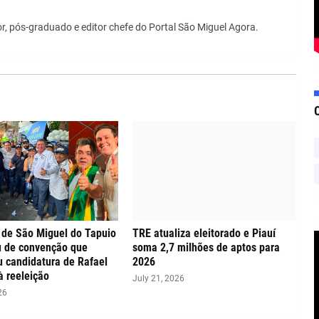
r, pós-graduado e editor chefe do Portal São Miguel Agora.
 de São Miguel do Tapuio
TRE atualiza eleitorado e Piauí
u de convenção que
soma 2,7 milhões de aptos para
ou candidatura de Rafael
2026
à reeleição
July 21, 2026
26