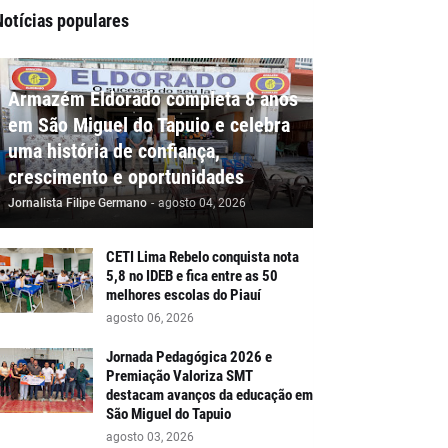
Notícias populares
Armazém Eldorado completa 8 anos
em São Miguel do Tapuio e celebra
uma história de confiança,
crescimento e oportunidades
Jornalista Filipe Germano
-
agosto 04, 2026
CETI Lima Rebelo conquista nota
5,8 no IDEB e fica entre as 50
melhores escolas do Piauí
agosto 06, 2026
Jornada Pedagógica 2026 e
Premiação Valoriza SMT
destacam avanços da educação em
São Miguel do Tapuio
agosto 03, 2026