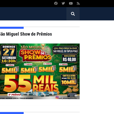
São Miguel Show de Prêmios