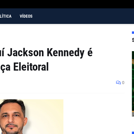
LÍTICA
VÍDEOS
í Jackson Kennedy é
a Eleitoral
0