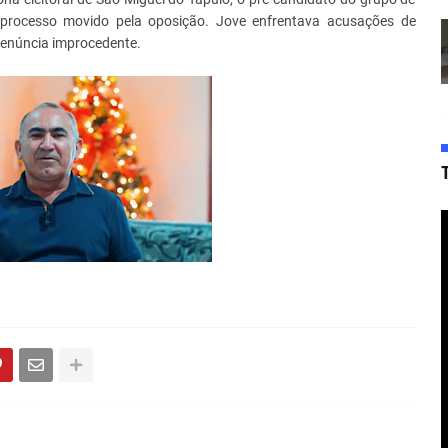
m processo movido pela oposição. Jove enfrentava acusações de
denúncia improcedente.