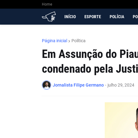
Home
INÍCIO
ESPORTE
POLÍCIA
PO
Página inicial
Política
Em Assunção do Piau
condenado pela Justiç
Jornalista Filipe Germano
-
julho 29, 2024