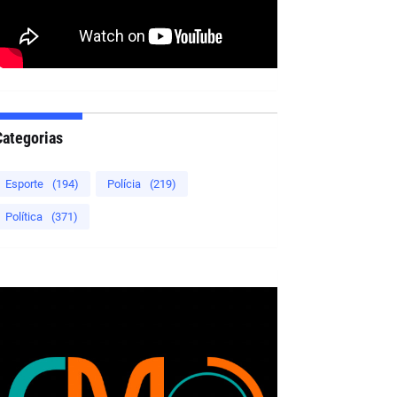
Categorias
Esporte
(194)
Polícia
(219)
Política
(371)