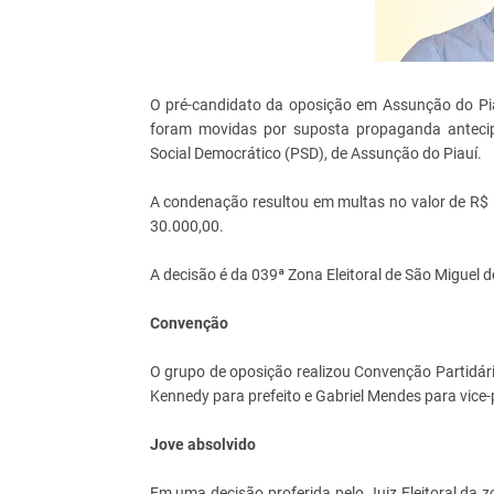
O pré-candidato da oposição em Assunção do Piau
foram movidas por suposta propaganda antecipa
Social Democrático (PSD), de Assunção do Piauí.
A condenação resultou em multas no valor de R$
30.000,00.
A decisão é da 039ª Zona Eleitoral de São Miguel d
Convenção
O grupo de oposição realizou Convenção Partidár
Kennedy para prefeito e Gabriel Mendes para vice-p
Jove absolvido
Em uma decisão proferida pelo Juiz Eleitoral da z