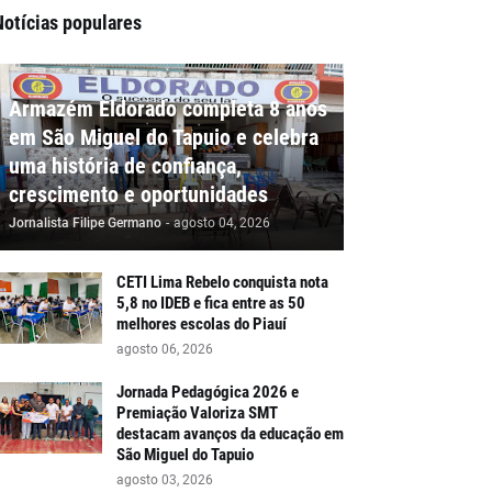
Notícias populares
Armazém Eldorado completa 8 anos
em São Miguel do Tapuio e celebra
uma história de confiança,
crescimento e oportunidades
Jornalista Filipe Germano
-
agosto 04, 2026
CETI Lima Rebelo conquista nota
5,8 no IDEB e fica entre as 50
melhores escolas do Piauí
agosto 06, 2026
Jornada Pedagógica 2026 e
Premiação Valoriza SMT
destacam avanços da educação em
São Miguel do Tapuio
agosto 03, 2026