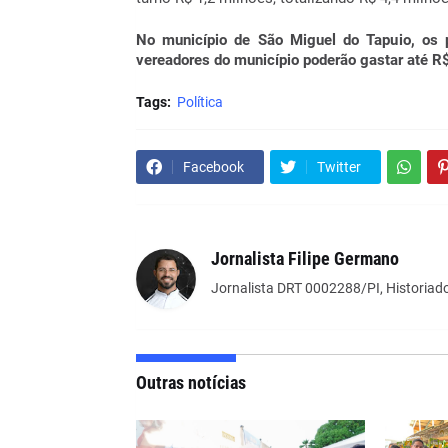
No município de São Miguel do Tapuio, os p
vereadores do município poderão gastar até R
Tags:
Política
Facebook
Twitter
Jornalista Filipe Germano
Jornalista DRT 0002288/PI, Historiado
Outras notícias