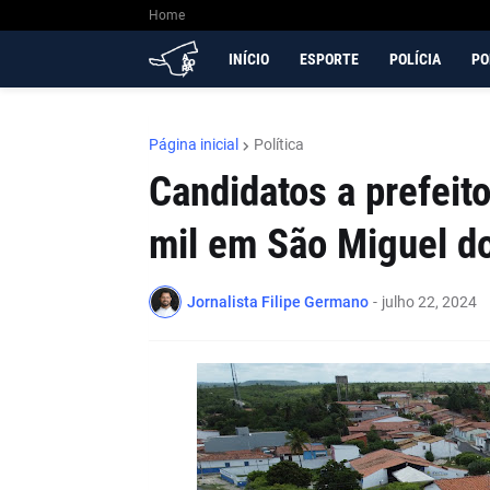
Home
INÍCIO
ESPORTE
POLÍCIA
PO
Página inicial
Política
Candidatos a prefeit
mil em São Miguel d
Jornalista Filipe Germano
-
julho 22, 2024