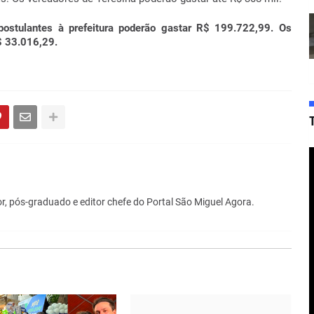
ostulantes à prefeitura poderão gastar R$ 199.722,99. Os
$ 33.016,29.
r, pós-graduado e editor chefe do Portal São Miguel Agora.