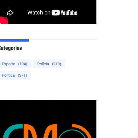
Categorias
Esporte
(194)
Polícia
(219)
Política
(371)