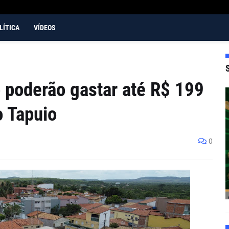
LÍTICA
VÍDEOS
o poderão gastar até R$ 199
o Tapuio
0