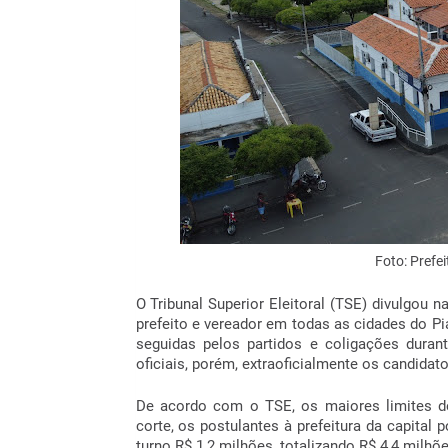
Foto: Prefe
O Tribunal Superior Eleitoral (TSE) divulgou 
prefeito e vereador em todas as cidades do Pia
seguidas pelos partidos e coligações duran
oficiais, porém, extraoficialmente os candida
De acordo com o TSE, os maiores limites d
corte, os postulantes à prefeitura da capital
turno R$ 1,2 milhões, totalizando R$ 4,4 milhõ