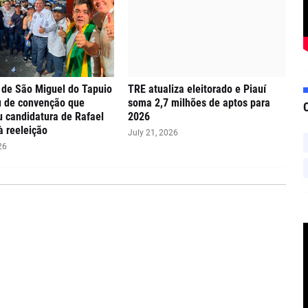
 de São Miguel do Tapuio
TRE atualiza eleitorado e Piauí
u de convenção que
soma 2,7 milhões de aptos para
ou candidatura de Rafael
2026
à reeleição
July 21, 2026
26