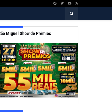
São Miguel Show de Prêmios