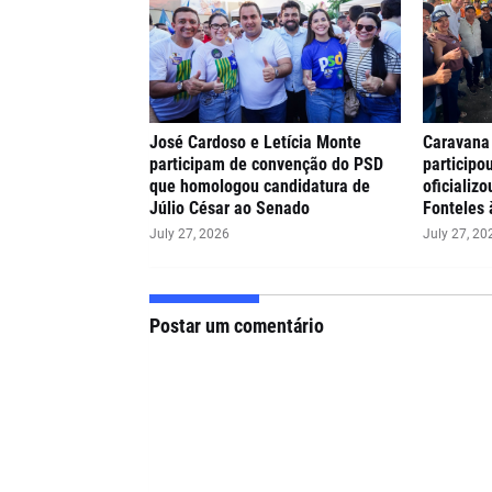
José Cardoso e Letícia Monte
Caravana
participam de convenção do PSD
participo
que homologou candidatura de
oficializ
Júlio César ao Senado
Fonteles 
July 27, 2026
July 27, 20
Postar um comentário