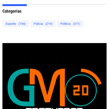
Categorias
Esporte
(194)
Polícia
(219)
Política
(371)