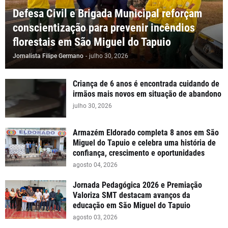
Defesa Civil e Brigada Municipal reforçam
conscientização para prevenir incêndios
florestais em São Miguel do Tapuio
Jornalista Filipe Germano
-
julho 30, 2026
Criança de 6 anos é encontrada cuidando de
irmãos mais novos em situação de abandono
julho 30, 2026
Armazém Eldorado completa 8 anos em São
Miguel do Tapuio e celebra uma história de
confiança, crescimento e oportunidades
agosto 04, 2026
Jornada Pedagógica 2026 e Premiação
Valoriza SMT destacam avanços da
educação em São Miguel do Tapuio
agosto 03, 2026