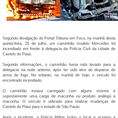
Segundo divulgação do Portal Tribuna em Foco, na manhã desta
quinta-feira, 25 de julho, um caminhão modelo Mercedes foi
incendiado em frente à delegacia da Polícia Civil da cidade de
Castelo do Piauí.
Segundo informações, o caminhão havia sido levado para a
delegacia na noite anterior, após ter sido alvo de disparos de
arma de fogo. No entanto, na manhã de hoje, o veículo foi
encontrado incendiado.
O caminhão estava carregado com alguns móveis e
supostamente uma carga de maconha ou produto análogo à
maconha. O veículo é utilizado para realizar mudanças de
Castelo do Piauí para o estado de São Paulo.
Após o incidente, a Polícia Militar isolou o local e acionou a