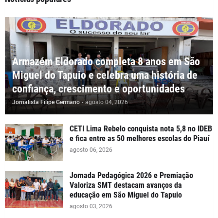
Armazém Eldorado completa 8 anos em São
Miguel do Tapuio e celebra uma história de
confiança, crescimento e oportunidades
Jornalista Filipe Germano
-
agosto 04, 2026
CETI Lima Rebelo conquista nota 5,8 no IDEB
e fica entre as 50 melhores escolas do Piauí
agosto 06, 2026
Jornada Pedagógica 2026 e Premiação
Valoriza SMT destacam avanços da
educação em São Miguel do Tapuio
agosto 03, 2026