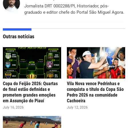
Jornalista DRT 0002288/PI, Historiador, pós-
graduado e editor chefe do Portal São Miguel Agora.
Outras notícias
Copa do Feijão 2026: Quartas
Vila Nova vence Pedrinhas e
de final estão definidas e
conquista o título da Copa São
prometem grandes emoções
Pedro 2026 na comunidade
em Assunção do Piauí
Cachoeira
July 16, 2026
July 12, 2026