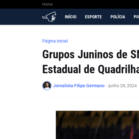
Home
INÍCIO
ESPORTE
POLÍCIA
PO
Página inicial
Grupos Juninos de SM
Estadual de Quadrilh
Jornalista Filipe Germano
-
junho 28, 2024