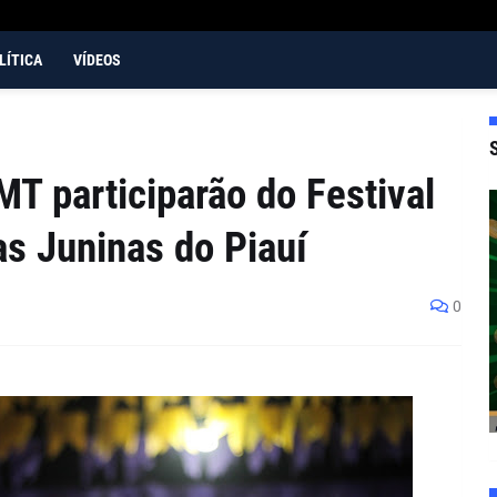
LÍTICA
VÍDEOS
T participarão do Festival
as Juninas do Piauí
0