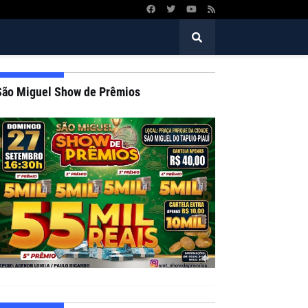
São Miguel Show de Prêmios