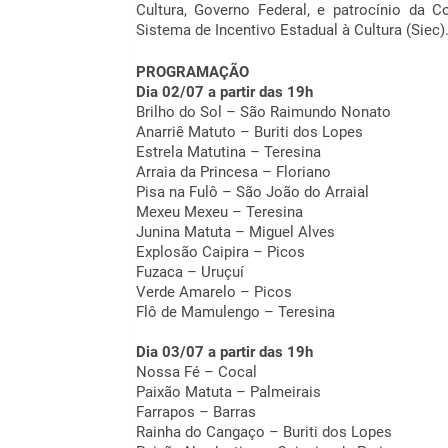
Cultura, Governo Federal, e patrocínio da 
Sistema de Incentivo Estadual à Cultura (Siec)
PROGRAMAÇÃO
Dia 02/07 a partir das 19h
Brilho do Sol – São Raimundo Nonato
Anarriê Matuto – Buriti dos Lopes
Estrela Matutina – Teresina
Arraia da Princesa – Floriano
Pisa na Fulô – São João do Arraial
Mexeu Mexeu – Teresina
Junina Matuta – Miguel Alves
Explosão Caipira – Picos
Fuzaca – Uruçuí
Verde Amarelo – Picos
Flô de Mamulengo – Teresina
Dia 03/07 a partir das 19h
Nossa Fé – Cocal
Paixão Matuta – Palmeirais
Farrapos – Barras
Rainha do Cangaço – Buriti dos Lopes