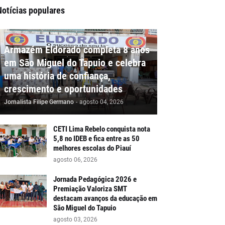
Notícias populares
Armazém Eldorado completa 8 anos
em São Miguel do Tapuio e celebra
uma história de confiança,
crescimento e oportunidades
Jornalista Filipe Germano
-
agosto 04, 2026
CETI Lima Rebelo conquista nota
5,8 no IDEB e fica entre as 50
melhores escolas do Piauí
agosto 06, 2026
Jornada Pedagógica 2026 e
Premiação Valoriza SMT
destacam avanços da educação em
São Miguel do Tapuio
agosto 03, 2026