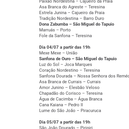
Paixão Nordestina – Cajueiro da Praia
Asa Branca do Agreste – Teresina
Estrela Junina – Cajueiro da Praia
Tradição Nordestina – Barro Duro
Dona Zabumba – São Miguel do Tapuio
Marruás – Porto
Fole da Sanfona – Teresina
Dia 04/07 a partir das 19h
Mexe Mexe – União
Sanfona de Ouro – São Miguel do Tapuio
Luz do Sol – Joca Marques
Coração Nordestino – Teresina
Sanfona Dourada – Nossa Senhora dos Remé
Asa Branca de Currais – Currais
Amor Junino – Elesbão Veloso
Chapadão do Corisco – Teresina
Água de Cacimba – Água Branca
Cana Kaiana – Pedro II
Lume do São João – Piracuruca
Dia 05/07 a partir das 19h
São João Dourado – Piripiri