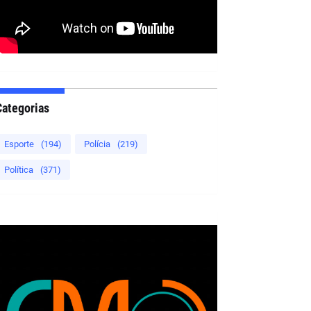
Categorias
Esporte
(194)
Polícia
(219)
Política
(371)