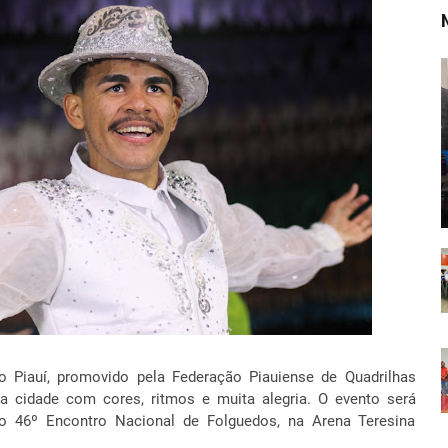
do Piauí, promovido pela Federação Piauiense de Quadrilhas
r a cidade com cores, ritmos e muita alegria. O evento será
 o 46º Encontro Nacional de Folguedos, na Arena Teresina