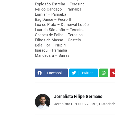
Explosão Estrelar – Teresina
Rei do Cangaço – Parnaíba
Lumiar – Parnaíba
Bag Dance – Pedro II
Lua de Prata – Demerval Lobão
Luar do São João – Teresina
Chapéu de Palha – Teresina
Filhos da Massa – Castelo
Bela Flor – Piripiri
Igaraçu – Parnaíba
Mandacaru – Barras.
Facebook
Twitter
Jornalista Filipe Germano
Jornalista DRT 0002288/PI, Historiado