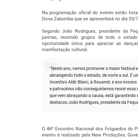
Na programação oficial do evento estão list
Dona Zabumba que se apresentará no dia 03/7
Segundo João Rodrigues, presidente da Fequa
juninas, reunindo grupos de todo o esta
oportunidade única para apreciar as dança
manifestação cultural.
“Neste ano, vamos promover o maior festival es
abrangendo todo o estado, de norte a sul. É um
Incentivo Aldir Blanc, à Rouanet, e aos nosso
e patrocínios não conseguiríamos reunir essa 
que vem abraçando a causa, está garantindo q
destacou João Rodrigues, presidente da Fequa
O 46º Encontro Nacional dos Folguedos do Pi
evento é realizado pela New Produções, Gove