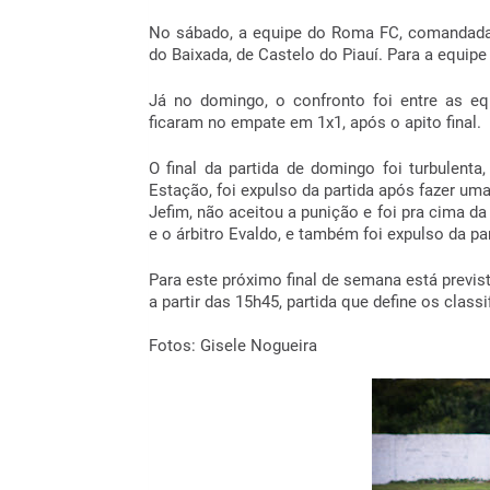
No sábado, a equipe do Roma FC, comandada 
do Baixada, de Castelo do Piauí. Para a equi
Já no domingo, o confronto foi entre as e
ficaram no empate em 1x1, após o apito final.
O final da partida de domingo foi turbulent
Estação, foi expulso da partida após fazer uma
Jefim, não aceitou a punição e foi pra cima d
e o árbitro Evaldo, e também foi expulso da pa
Para este próximo final de semana está previs
a partir das 15h45, partida que define os class
Fotos: Gisele Nogueira