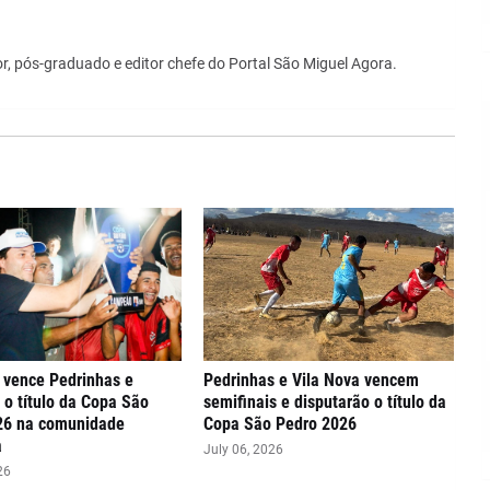
r, pós-graduado e editor chefe do Portal São Miguel Agora.
 vence Pedrinhas e
Pedrinhas e Vila Nova vencem
 o título da Copa São
semifinais e disputarão o título da
26 na comunidade
Copa São Pedro 2026
a
July 06, 2026
26