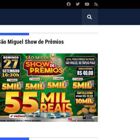
São Miguel Show de Prêmios