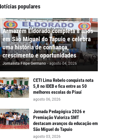
Notícias populares
Armazém Eldorado completa 8 anos
em São Miguel do Tapuio e celebra
uma história de confiança,
crescimento e oportunidades
Jornalista Filipe Germano
-
agosto 04, 2026
CETI Lima Rebelo conquista nota
5,8 no IDEB e fica entre as 50
melhores escolas do Piauí
agosto 06, 2026
Jornada Pedagógica 2026 e
Premiação Valoriza SMT
destacam avanços da educação em
São Miguel do Tapuio
agosto 03, 2026