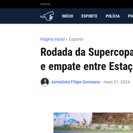
Home
INÍCIO
ESPORTE
POLÍCIA
PO
Página inicial
Esporte
Rodada da Supercopa
e empate entre Esta
Jornalista Filipe Germano
-
maio 21, 2024