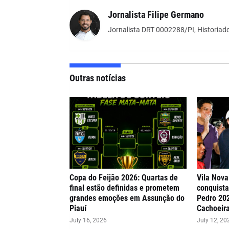
Jornalista Filipe Germano
Jornalista DRT 0002288/PI, Historiado
Outras notícias
Copa do Feijão 2026: Quartas de
Vila Nova
final estão definidas e prometem
conquista
grandes emoções em Assunção do
Pedro 20
Piauí
Cachoeir
July 16, 2026
July 12, 20