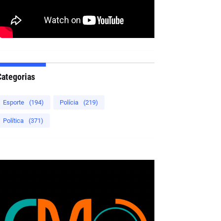
Categorias
Esporte
(194)
Polícia
(219)
Política
(371)