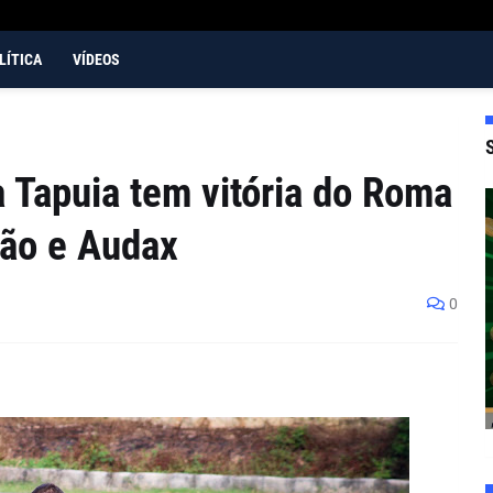
LÍTICA
VÍDEOS
 Tapuia tem vitória do Roma
ção e Audax
0