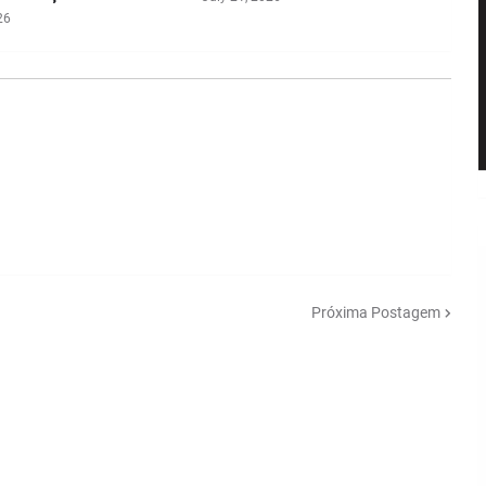
26
Próxima Postagem