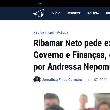
Home
INÍCIO
ESPORTE
POLÍCIA
PO
Página inicial
Política
Ribamar Neto pede e
Governo e Finanças,
por Andressa Nepom
Jornalista Filipe Germano
-
maio 07, 2024