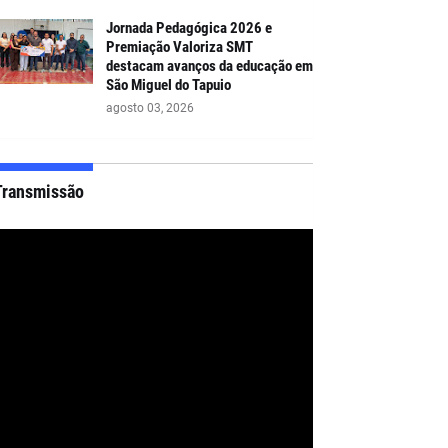
Jornada Pedagógica 2026 e
Premiação Valoriza SMT
destacam avanços da educação em
São Miguel do Tapuio
agosto 03, 2026
Transmissão