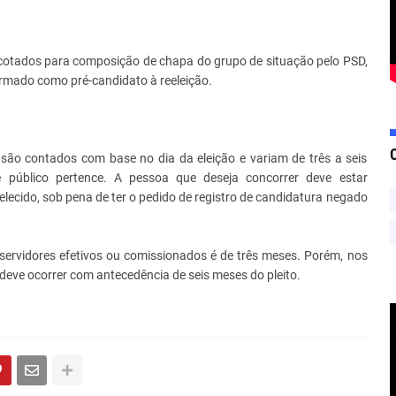
cotados para composição de chapa do grupo de situação pelo PSD,
irmado como pré-candidato à reeleição.
 são contados com base no dia da eleição e variam de três a seis
público pertence. A pessoa que deseja concorrer deve estar
lecido, sob pena de ter o pedido de registro de candidatura negado
servidores efetivos ou comissionados é de três meses. Porém, nos
deve ocorrer com antecedência de seis meses do pleito.