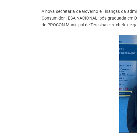
A nova secretária de Governo e Finanças da adm
Consumidor - ESA NACIONAL; pós-graduada em Direi
do PROCON Municipal de Teresina e ex-chefe de ga