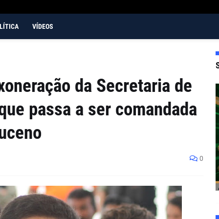
LÍTICA
VÍDEOS
xoneração da Secretaria de
 que passa a ser comandada
uceno
0