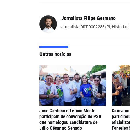
Jornalista Filipe Germano
Jornalista DRT 0002288/PI, Historiado
Outras notícias
José Cardoso e Letícia Monte
Caravana
participam de convenção do PSD
participo
que homologou candidatura de
oficializ
Júlio César ao Senado
Fonteles 