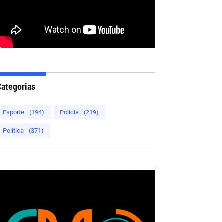
Categorias
Esporte
(194)
Polícia
(219)
Política
(371)