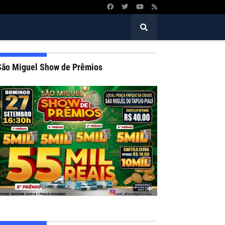
São Miguel Show de Prêmios