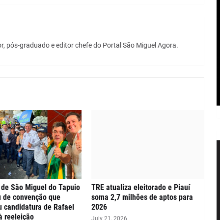
r, pós-graduado e editor chefe do Portal São Miguel Agora.
 de São Miguel do Tapuio
TRE atualiza eleitorado e Piauí
u de convenção que
soma 2,7 milhões de aptos para
ou candidatura de Rafael
2026
à reeleição
July 21, 2026