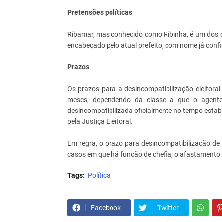
Pretensões políticas
Ribamar, mas conhecido como Ribinha, é um dos 
encabeçado pelo atual prefeito, com nome já conf
Prazos
Os prazos para a desincompatibilização eleitoral
meses, dependendo da classe a que o agente 
desincompatibilizada oficialmente no tempo estabe
pela Justiça Eleitoral.
Em regra, o prazo para desincompatibilização de 
casos em que há função de chefia, o afastamento 
Tags:
Política
Facebook
Twitter