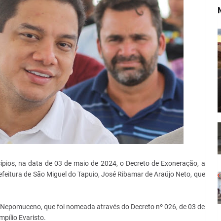
ípios, na data de 03 de maio de 2024, o Decreto de Exoneração, a
efeitura de São Miguel do Tapuio, José Ribamar de Araújo Neto, que
 Nepomuceno, que foi nomeada através do Decreto nº 026, de 03 de
pílio Evaristo.