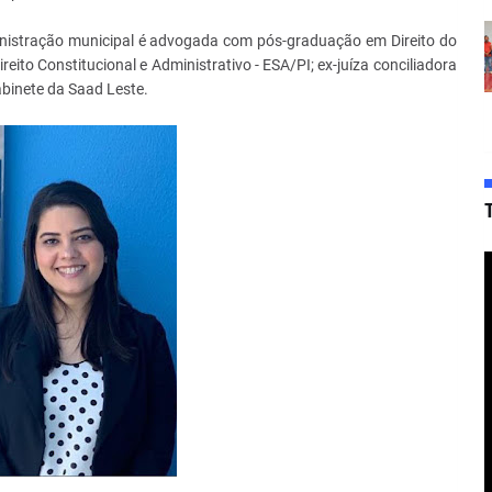
inistração municipal é advogada com pós-graduação em Direito do
to Constitucional e Administrativo - ESA/PI; ex-juíza conciliadora
binete da Saad Leste.