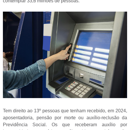
contemplar 33,6 milhões de pessoas.
Tem direito ao 13º pessoas que tenham recebido, em 2024,
aposentadoria, pensão por morte ou auxílio-reclusão da
Previdência Social. Os que receberam auxílio por