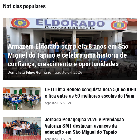
Notícias populares
Armazém Eldorado completa 8 anos em São
Miguel do Tapuio e celebra uma história de
confiança, crescimento e oportunidades
Jornalista Filipe Germano
-
agosto 04, 2026
CETI Lima Rebelo conquista nota 5,8 no IDEB
e fica entre as 50 melhores escolas do Piauí
agosto 06, 2026
Jornada Pedagógica 2026 e Premiação
Valoriza SMT destacam avanços da
educação em São Miguel do Tapuio
agosto 03, 2026