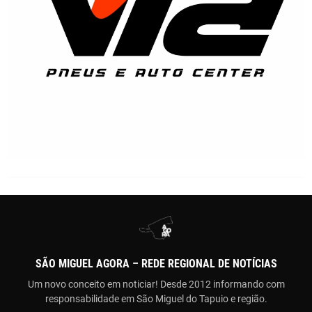
SÃO MIGUEL AGORA – REDE REGIONAL DE NOTÍCIAS
Um novo conceito em noticiar! Desde 2012 informando com
responsabilidade em São Miguel do Tapuio e região.