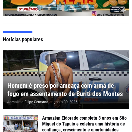
Notícias populares
Homem é preso por ameaça com arma de
fogo em assentamento de Buriti dos Montes
Jornalista Filipe Germano
-
agosto 09, 2026
Armazém Eldorado completa 8 anos em São
Miguel do Tapuio e celebra uma história de
confiança, crescimento e oportunidades