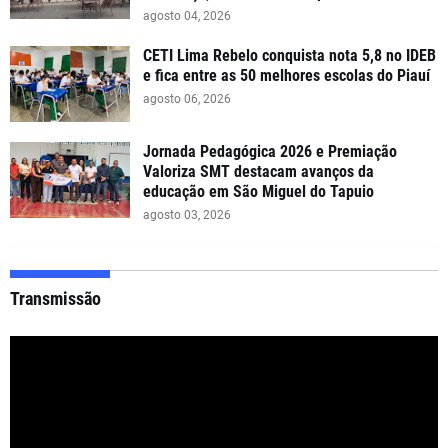
agosto 04, 2026
CETI Lima Rebelo conquista nota 5,8 no IDEB
e fica entre as 50 melhores escolas do Piauí
agosto 06, 2026
Jornada Pedagógica 2026 e Premiação
Valoriza SMT destacam avanços da
educação em São Miguel do Tapuio
agosto 03, 2026
Transmissão