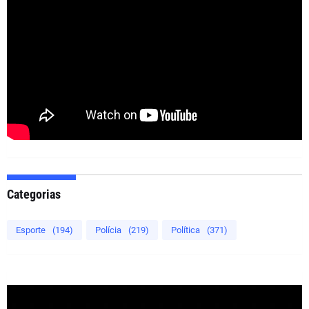
Categorias
Esporte
(194)
Polícia
(219)
Política
(371)