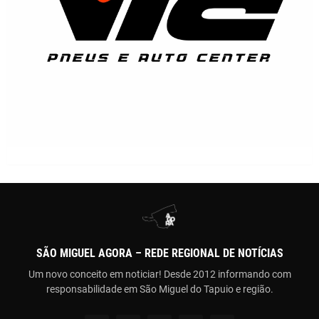
SÃO MIGUEL AGORA – REDE REGIONAL DE NOTÍCIAS
Um novo conceito em noticiar! Desde 2012 informando com
responsabilidade em São Miguel do Tapuio e região.