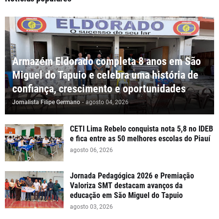
Armazém Eldorado completa 8 anos em São
Miguel do Tapuio e celebra uma história de
confiança, crescimento e oportunidades
Jornalista Filipe Germano
-
agosto 04, 2026
CETI Lima Rebelo conquista nota 5,8 no IDEB
e fica entre as 50 melhores escolas do Piauí
agosto 06, 2026
Jornada Pedagógica 2026 e Premiação
Valoriza SMT destacam avanços da
educação em São Miguel do Tapuio
agosto 03, 2026