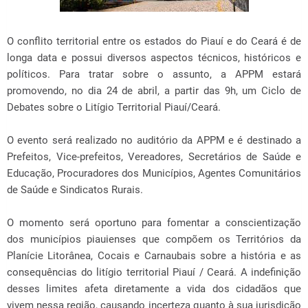
O conflito territorial entre os estados do Piauí e do Ceará é de
longa data e possui diversos aspectos técnicos, históricos e
políticos. Para tratar sobre o assunto, a APPM estará
promovendo, no dia 24 de abril, a partir das 9h, um Ciclo de
Debates sobre o Litígio Territorial Piauí/Ceará.
O evento será realizado no auditório da APPM e é destinado a
Prefeitos, Vice-prefeitos, Vereadores, Secretários de Saúde e
Educação, Procuradores dos Municípios, Agentes Comunitários
de Saúde e Sindicatos Rurais.
O momento será oportuno para fomentar a conscientização
dos municípios piauienses que compõem os Territórios da
Planície Litorânea, Cocais e Carnaubais sobre a história e as
consequências do litígio territorial Piauí / Ceará. A indefinição
desses limites afeta diretamente a vida dos cidadãos que
vivem nessa região, causando incerteza quanto à sua jurisdição