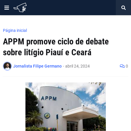
Página inicial
APPM promove ciclo de debate
sobre litígio Piauí e Ceará
Jornalista Filipe Germano
-
abril 24, 2024
0