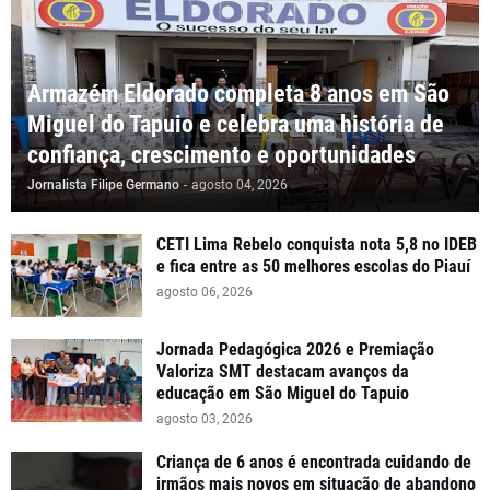
Armazém Eldorado completa 8 anos em São
Miguel do Tapuio e celebra uma história de
confiança, crescimento e oportunidades
Jornalista Filipe Germano
-
agosto 04, 2026
CETI Lima Rebelo conquista nota 5,8 no IDEB
e fica entre as 50 melhores escolas do Piauí
agosto 06, 2026
Jornada Pedagógica 2026 e Premiação
Valoriza SMT destacam avanços da
educação em São Miguel do Tapuio
agosto 03, 2026
Criança de 6 anos é encontrada cuidando de
irmãos mais novos em situação de abandono