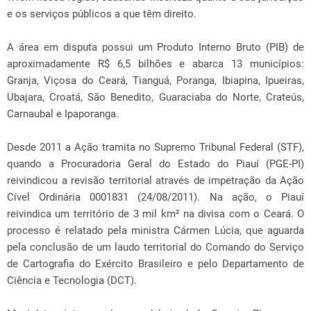
e os serviços públicos a que têm direito.
A área em disputa possui um Produto Interno Bruto (PIB) de
aproximadamente R$ 6,5 bilhões e abarca 13 municípios:
Granja, Viçosa do Ceará, Tianguá, Poranga, Ibiapina, Ipueiras,
Ubajara, Croatá, São Benedito, Guaraciaba do Norte, Crateús,
Carnaubal e Ipaporanga.
Desde 2011 a Ação tramita no Supremo Tribunal Federal (STF),
quando a Procuradoria Geral do Estado do Piauí (PGE-PI)
reivindicou a revisão territorial através de impetração da Ação
Cível Ordinária 0001831 (24/08/2011). Na ação, o Piauí
reivindica um território de 3 mil km² na divisa com o Ceará. O
processo é relatado pela ministra Cármen Lúcia, que aguarda
pela conclusão de um laudo territorial do Comando do Serviço
de Cartografia do Exército Brasileiro e pelo Departamento de
Ciência e Tecnologia (DCT).