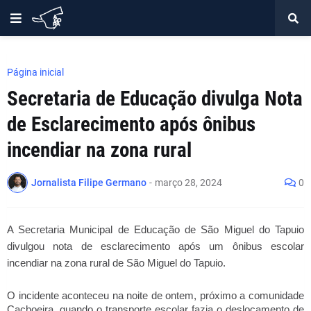
Página inicial
Secretaria de Educação divulga Nota
de Esclarecimento após ônibus
incendiar na zona rural
Jornalista Filipe Germano
-
março 28, 2024
0
A Secretaria Municipal de Educação de São Miguel do Tapuio 
divulgou nota de esclarecimento após um ônibus escolar 
incendiar na zona rural de São Miguel do Tapuio.
O incidente aconteceu na noite de ontem, próximo a comunidade 
Cachoeira, quando o transporte escolar fazia o deslocamento de 