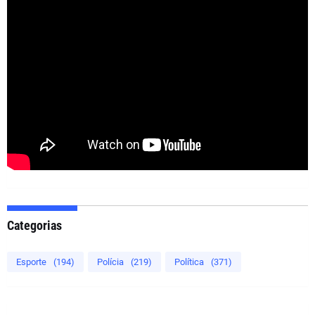
Categorias
Esporte
(194)
Polícia
(219)
Política
(371)