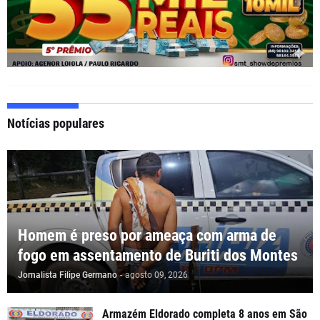
Notícias populares
Homem é preso por ameaça com arma de
fogo em assentamento de Buriti dos Montes
Jornalista Filipe Germano
-
agosto 09, 2026
Armazém Eldorado completa 8 anos em São