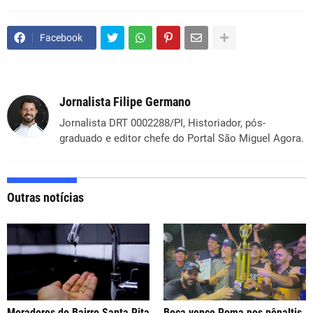
Facebook
Jornalista Filipe Germano
Jornalista DRT 0002288/PI, Historiador, pós-
graduado e editor chefe do Portal São Miguel Agora.
Outras notícias
Moradores do Bairro Santa Rita
Boca vence Roma nos pênaltis