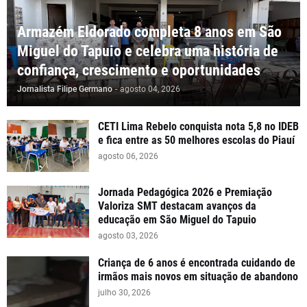
Armazém Eldorado completa 8 anos em São
Miguel do Tapuio e celebra uma história de
confiança, crescimento e oportunidades
Jornalista Filipe Germano
-
agosto 04, 2026
CETI Lima Rebelo conquista nota 5,8 no IDEB
e fica entre as 50 melhores escolas do Piauí
agosto 06, 2026
Jornada Pedagógica 2026 e Premiação
Valoriza SMT destacam avanços da
educação em São Miguel do Tapuio
agosto 03, 2026
Criança de 6 anos é encontrada cuidando de
irmãos mais novos em situação de abandono
julho 30, 2026