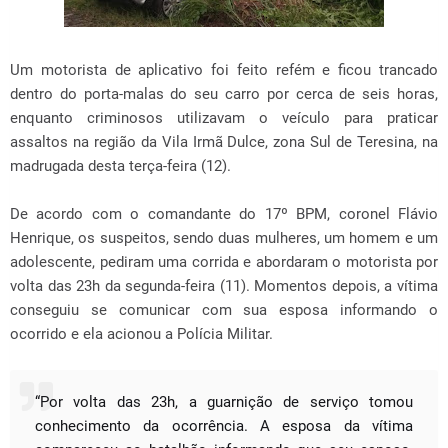
Um motorista de aplicativo foi feito refém e ficou trancado
dentro do porta-malas do seu carro por cerca de seis horas,
enquanto criminosos utilizavam o veículo para praticar
assaltos na região da Vila Irmã Dulce, zona Sul de Teresina, na
madrugada desta terça-feira (12).
De acordo com o comandante do 17º BPM, coronel Flávio
Henrique, os suspeitos, sendo duas mulheres, um homem e um
adolescente, pediram uma corrida e abordaram o motorista por
volta das 23h da segunda-feira (11). Momentos depois, a vítima
conseguiu se comunicar com sua esposa informando o
ocorrido e ela acionou a Polícia Militar.
“Por volta das 23h, a guarnição de serviço tomou
conhecimento da ocorrência. A esposa da vítima