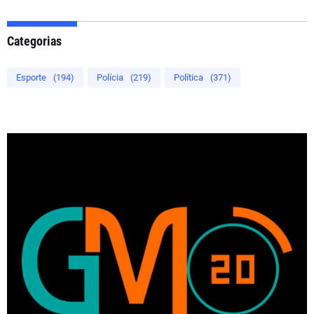
Categorias
Esporte
(194)
Polícia
(219)
Política
(371)