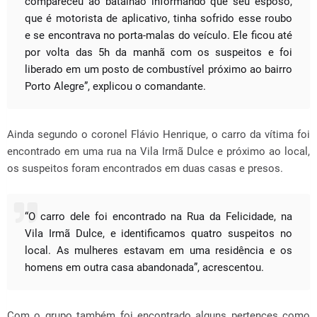
compareceu ao batalhão informando que seu esposo,
que é motorista de aplicativo, tinha sofrido esse roubo
e se encontrava no porta-malas do veículo. Ele ficou até
por volta das 5h da manhã com os suspeitos e foi
liberado em um posto de combustível próximo ao bairro
Porto Alegre”, explicou o comandante.
Ainda segundo o coronel Flávio Henrique, o carro da vítima foi
encontrado em uma rua na Vila Irmã Dulce e próximo ao local,
os suspeitos foram encontrados em duas casas e presos.
“O carro dele foi encontrado na Rua da Felicidade, na
Vila Irmã Dulce, e identificamos quatro suspeitos no
local. As mulheres estavam em uma residência e os
homens em outra casa abandonada”, acrescentou.
Com o grupo também foi encontrado alguns pertences como