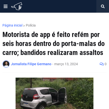
Página inicial
Polícia
Motorista de app é feito refém por
seis horas dentro do porta-malas do
carro; bandidos realizaram assaltos
Jornalista Filipe Germano
-
março 13, 2024
0