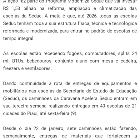
A ação faz parte do Programa Moderniza Seduc que vai investir
R$ 1,53 bilhão na reforma, ampliação e climatização das
escolas da Seduc. A meta é que, até 2026, todas as escolas
Seduc tenham toda a sua estrutura física, técnica e tecnológica
reformada e modernizada, para entrar no padrão de escolas de
tempo integral.
As escolas estão recebendo fogões, computadores, splits 24
mil BTUs, bebedouros, conjunto aluno com mesa e cadeira,
freezers e ventiladores.
Dando continuidade à rota de entregas de equipamentos e
mobiliários nas escolas da Secretaria de Estado da Educação
(Seduc), os caminhões da Caravana Acelera Seduc entram em
sua terceira semana realizando entregas em 40 escolas de 21
cidades do Piauí, até sexta-feira (9).
Desde o dia 22 de janeiro, sete caminhões estão fazendo,
semanalmente, entregas de materiais que fortalecem a