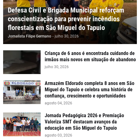
Defesa Civil e Brigada Municipal reforçam
conscientização para prevenir incêndios
florestais em São Miguel do Tapuio
Jornalista Filipe Germano
-
julho 30, 2026
Criança de 6 anos é encontrada cuidando de
irmãos mais novos em situação de abandono
julho 30, 2026
Armazém Eldorado completa 8 anos em São
Miguel do Tapuio e celebra uma história de
confiança, crescimento e oportunidades
agosto 04, 2026
Jornada Pedagógica 2026 e Premiação
Valoriza SMT destacam avanços da
educação em São Miguel do Tapuio
agosto 03, 2026