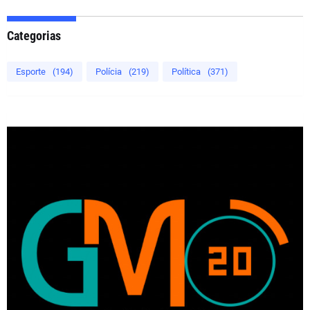
Categorias
Esporte
(194)
Polícia
(219)
Política
(371)