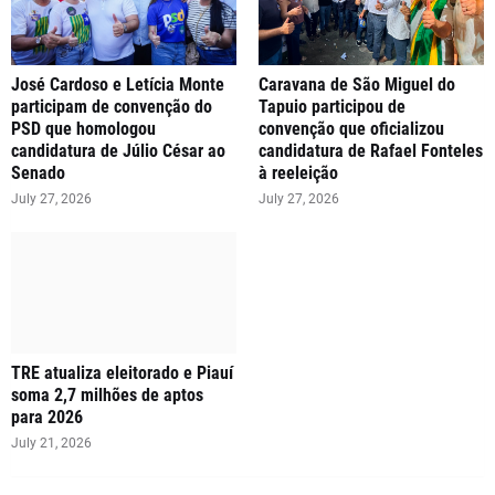
José Cardoso e Letícia Monte
Caravana de São Miguel do
participam de convenção do
Tapuio participou de
PSD que homologou
convenção que oficializou
candidatura de Júlio César ao
candidatura de Rafael Fonteles
Senado
à reeleição
July 27, 2026
July 27, 2026
TRE atualiza eleitorado e Piauí
soma 2,7 milhões de aptos
para 2026
July 21, 2026