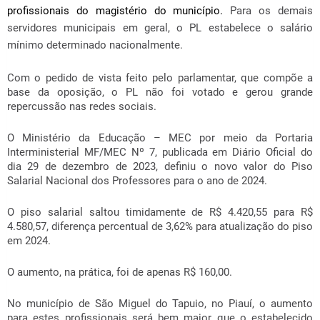
profissionais do magistério do município.
Para os demais
servidores municipais em geral, o PL estabelece o salário
mínimo determinado nacionalmente.
Com o pedido de vista feito pelo parlamentar, que compõe a
base da oposição, o PL não foi votado e gerou grande
repercussão nas redes sociais.
O Ministério da Educação – MEC por meio da Portaria
Interministerial MF/MEC Nº 7, publicada em Diário Oficial do
dia 29 de dezembro de 2023, definiu o novo valor do Piso
Salarial Nacional dos Professores para o ano de 2024.
O piso salarial saltou timidamente de R$ 4.420,55 para R$
4.580,57, diferença percentual de 3,62% para atualização do piso
em 2024.
O aumento, na prática, foi de apenas R$ 160,00.
No município de São Miguel do Tapuio, no Piauí, o aumento
para estes profissionais será bem maior que o estabelecido