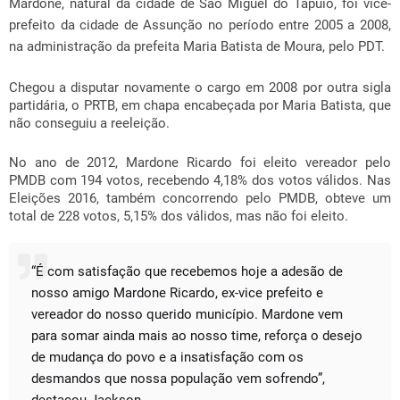
Mardone, natural da cidade de São Miguel do Tapuio, foi vice-
prefeito da cidade de Assunção no período entre 2005 a 2008,
na administração da prefeita Maria Batista de Moura, pelo PDT.
Chegou a disputar novamente o cargo em 2008 por outra sigla
partidária, o PRTB, em chapa encabeçada por Maria Batista, que
não conseguiu a reeleição.
No ano de 2012, Mardone Ricardo foi eleito vereador pelo
PMDB com 194 votos, recebendo 4,18% dos votos válidos. Nas
Eleições 2016, também concorrendo pelo PMDB, obteve um
total de 228 votos, 5,15% dos válidos, mas não foi eleito.
“É com satisfação que recebemos hoje a adesão de
nosso amigo Mardone Ricardo, ex-vice prefeito e
vereador do nosso querido município. Mardone vem
para somar ainda mais ao nosso time, reforça o desejo
de mudança do povo e a insatisfação com os
desmandos que nossa população vem sofrendo”,