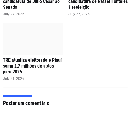
candidatura de Júlio César ao
candidatura de Rafael Fonteles
Senado
à reeleição
July 27, 2026
July 27, 2026
TRE atualiza eleitorado e Piauí
soma 2,7 milhões de aptos
para 2026
July 21, 2026
Postar um comentário