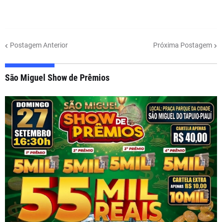
Postagem Anterior
Próxima Postagem
São Miguel Show de Prêmios