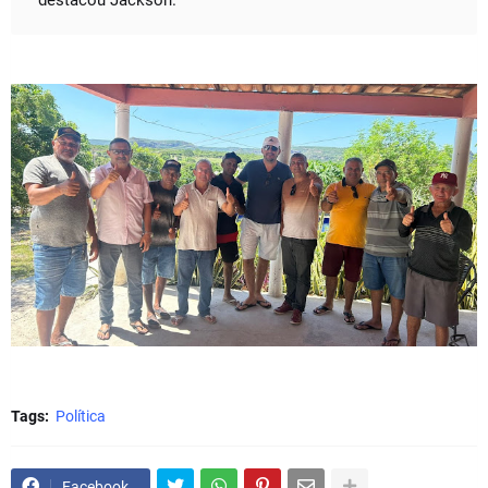
destacou Jackson.
Tags:
Política
Facebook