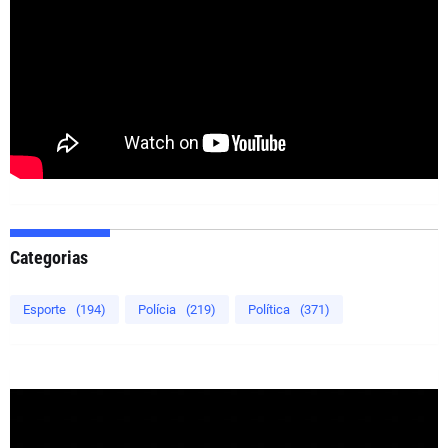
Categorias
Esporte
(194)
Polícia
(219)
Política
(371)