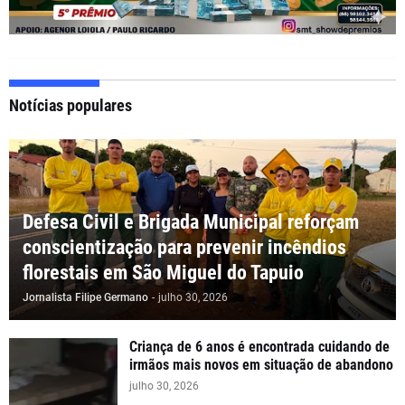
Notícias populares
Defesa Civil e Brigada Municipal reforçam
conscientização para prevenir incêndios
florestais em São Miguel do Tapuio
Jornalista Filipe Germano
-
julho 30, 2026
Criança de 6 anos é encontrada cuidando de
irmãos mais novos em situação de abandono
julho 30, 2026