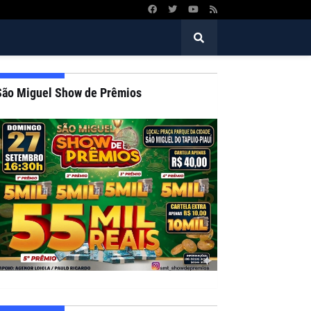
São Miguel Show de Prêmios