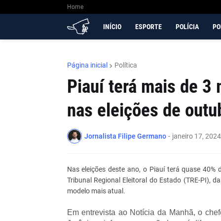
Home
INÍCIO
ESPORTE
POLÍCIA
PO
Página inicial
Política
Piauí terá mais de 3
nas eleições de outu
Jornalista Filipe Germano
-
janeiro 17, 2024
Nas eleições deste ano, o Piauí terá quase 40%
Tribunal Regional Eleitoral do Estado (TRE-PI), 
modelo mais atual.
Em entrevista ao Notícia da Manhã, o chef