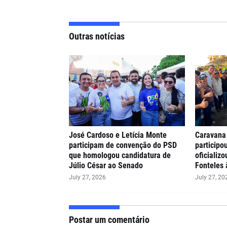
Outras notícias
José Cardoso e Letícia Monte
Caravana
participam de convenção do PSD
participo
que homologou candidatura de
oficializ
Júlio César ao Senado
Fonteles 
July 27, 2026
July 27, 20
Postar um comentário