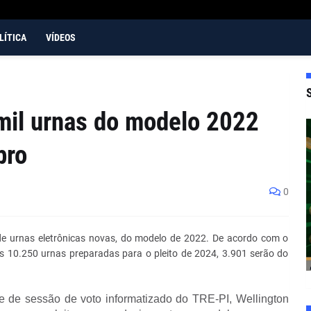
LÍTICA
VÍDEOS
 mil urnas do modelo 2022
bro
0
 de urnas eletrônicas novas, do modelo de 2022. De acordo com o
das 10.250 urnas preparadas para o pleito de 2024, 3.901 serão do
e de sessão de voto informatizado do TRE-PI, Wellington