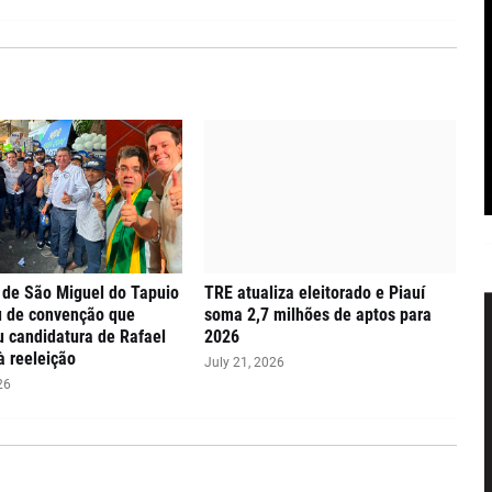
 de São Miguel do Tapuio
TRE atualiza eleitorado e Piauí
u de convenção que
soma 2,7 milhões de aptos para
ou candidatura de Rafael
2026
à reeleição
July 21, 2026
26