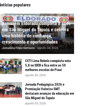
Notícias populares
Armazém Eldorado completa 8 anos
em São Miguel do Tapuio e celebra
uma história de confiança,
crescimento e oportunidades
Jornalista Filipe Germano
-
agosto 04, 2026
CETI Lima Rebelo conquista nota
5,8 no IDEB e fica entre as 50
melhores escolas do Piauí
agosto 06, 2026
Jornada Pedagógica 2026 e
Premiação Valoriza SMT
destacam avanços da educação em
São Miguel do Tapuio
agosto 03, 2026