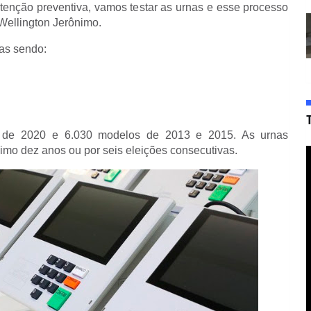
enção preventiva, vamos testar as urnas e esse processo
 Wellington Jerônimo.
as sendo:
 de 2020 e 6.030 modelos de 2013 e 2015. As urnas
imo dez anos ou por seis eleições consecutivas.