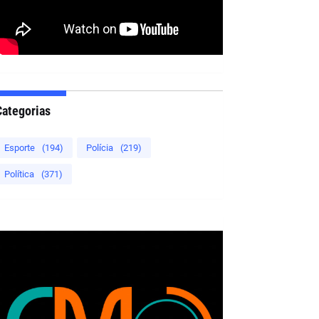
Categorias
Esporte
(194)
Polícia
(219)
Política
(371)