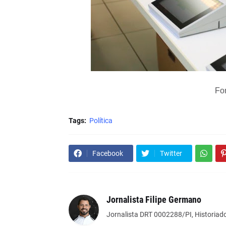
Fo
Tags:
Política
Facebook
Twitter
Jornalista Filipe Germano
Jornalista DRT 0002288/PI, Historiado