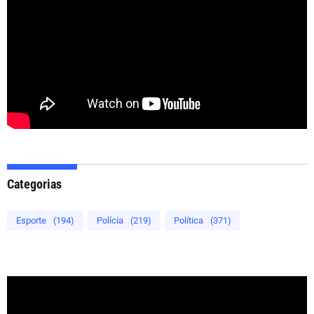
Categorias
Esporte
(194)
Polícia
(219)
Política
(371)