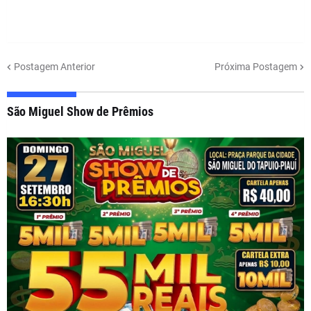
Postagem Anterior
Próxima Postagem
São Miguel Show de Prêmios