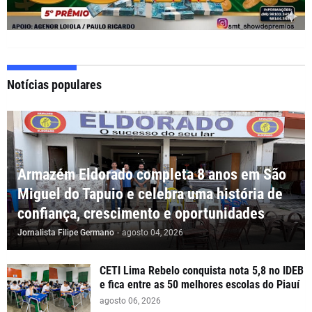
Notícias populares
Armazém Eldorado completa 8 anos em São
Miguel do Tapuio e celebra uma história de
confiança, crescimento e oportunidades
Jornalista Filipe Germano
-
agosto 04, 2026
CETI Lima Rebelo conquista nota 5,8 no IDEB
e fica entre as 50 melhores escolas do Piauí
agosto 06, 2026