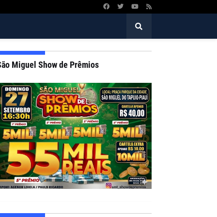
São Miguel Show de Prêmios