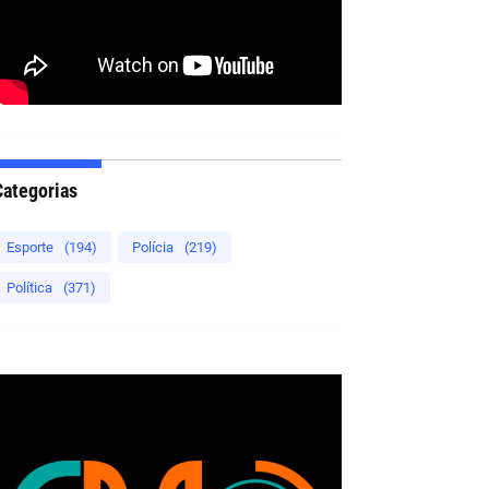
Categorias
Esporte
(194)
Polícia
(219)
Política
(371)