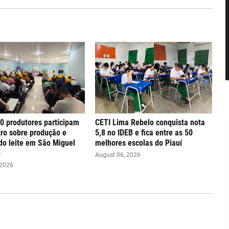
0 produtores participam
CETI Lima Rebelo conquista nota
ro sobre produção e
5,8 no IDEB e fica entre as 50
o leite em São Miguel
melhores escolas do Piauí
o
August 06, 2026
 2026