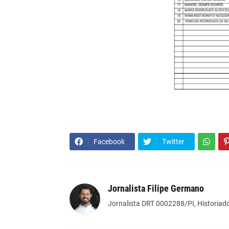
Facebook
Twitter
Jornalista Filipe Germano
Jornalista DRT 0002288/PI, Historiado