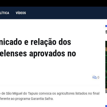
LÍTICA
VÍDEOS
nicado e relação dos
uelenses aprovados no
0
o de São Miguel do Tapuio convoca os agricultores listados no final
ferente ao programa Garantia Safra.