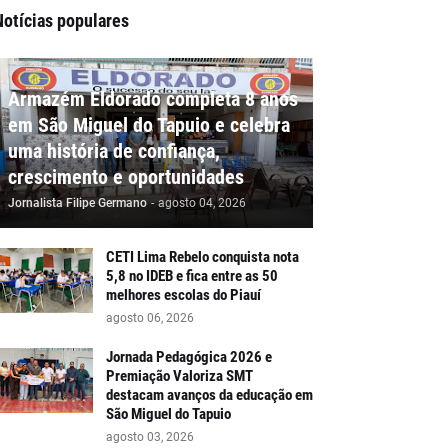
Notícias populares
Armazém Eldorado completa 8 anos
em São Miguel do Tapuio e celebra
uma história de confiança,
crescimento e oportunidades
Jornalista Filipe Germano
-
agosto 04, 2026
CETI Lima Rebelo conquista nota
5,8 no IDEB e fica entre as 50
melhores escolas do Piauí
agosto 06, 2026
Jornada Pedagógica 2026 e
Premiação Valoriza SMT
destacam avanços da educação em
São Miguel do Tapuio
agosto 03, 2026