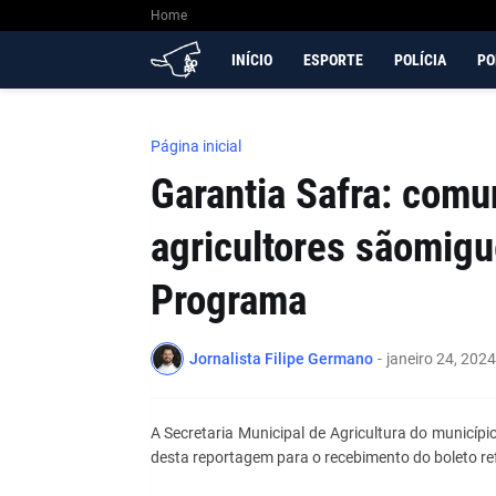
Home
INÍCIO
ESPORTE
POLÍCIA
PO
Página inicial
Garantia Safra: comu
agricultores sãomig
Programa
Jornalista Filipe Germano
-
janeiro 24, 2024
A Secretaria Municipal de Agricultura do municípi
desta reportagem para o recebimento do boleto re