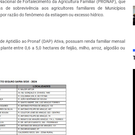
acional de Fortalecimento da Agricultura Familiar (PRONAF), que
 de sobrevivência aos agricultores familiares de Municípios
a por razão do fenômeno da estiagem ou excesso hídrico.
 de Aptidão ao Pronaf (DAP) Ativa, possuam renda familiar mensal
lante entre 0,6 a 5,0 hectares de feijão, milho, arroz, algodão ou