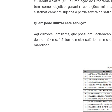
O Garantia-Safra (GS) é uma ação do Programa N
tem como objetivo garantir condições mínimas
sistematicamente sujeitos a perda severa de safr
Quem pode utilizar este serviço?
Agricultores Familiares, que possuam Declaração
de, no máximo, 1,5 (um e meio) salário mínimo e p
mandioca.