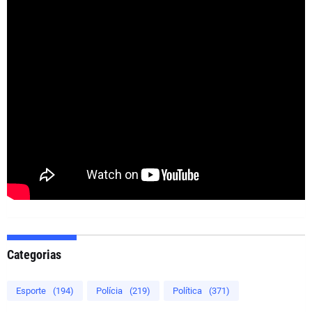
Categorias
Esporte
(194)
Polícia
(219)
Política
(371)