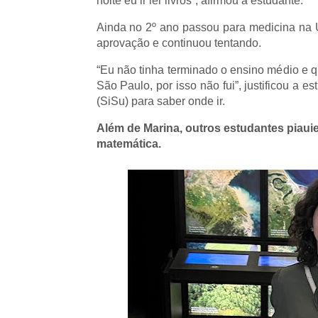
noite eu ir ler livros”, afirmou a estudante.
Ainda no 2º ano passou para medicina na
aprovação e continuou tentando.
“Eu não tinha terminado o ensino médio e 
São Paulo, por isso não fui”, justificou a
(SiSu) para saber onde ir.
Além de Marina, outros estudantes pia
matemática.