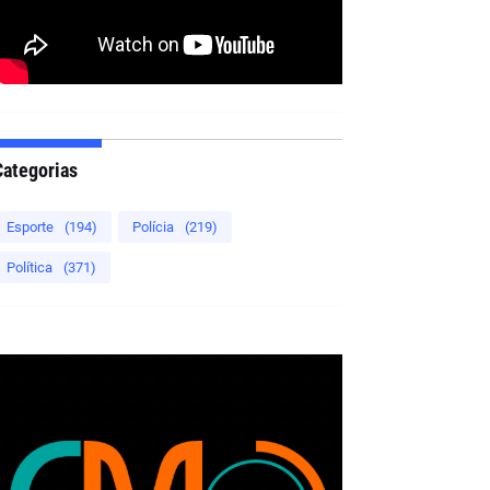
Categorias
Esporte
(194)
Polícia
(219)
Política
(371)