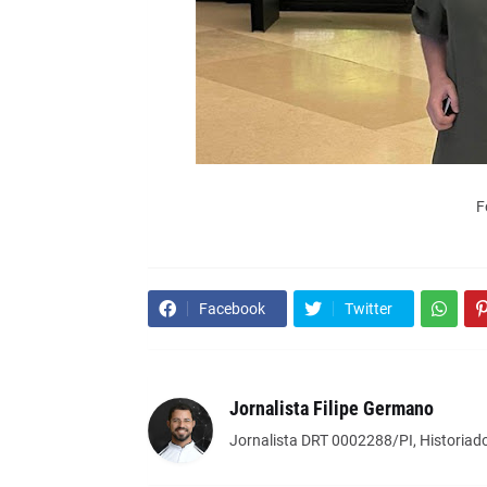
F
Facebook
Twitter
Jornalista Filipe Germano
Jornalista DRT 0002288/PI, Historiado