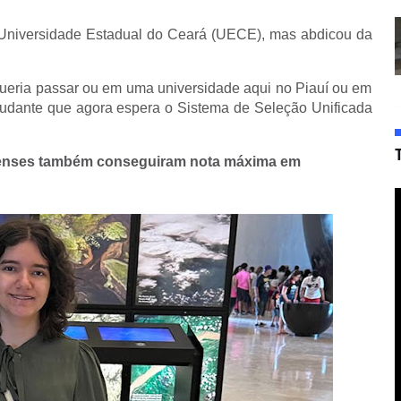
 Universidade Estadual do Ceará (UECE), mas abdicou da
queria passar ou em uma universidade aqui no Piauí ou em
 estudante que agora espera o Sistema de Seleção Unificada
uienses também conseguiram nota máxima em