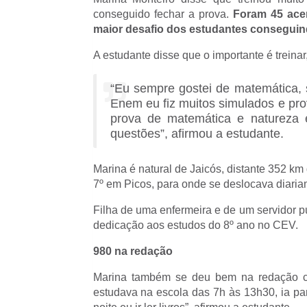
conseguido fechar a prova.
Foram 45 acer
maior desafio dos estudantes conseguin
A estudante disse que o importante é treinar
“Eu sempre gostei de matemática, 
Enem eu fiz muitos simulados e pro
prova de matemática e natureza
questões”, afirmou a estudante.
Marina é natural de Jaicós, distante 352 km 
7º em Picos, para onde se deslocava diaria
Filha de uma enfermeira e de um servidor pú
dedicação aos estudos do 8º ano no CEV.
980 na redação
Marina também se deu bem na redação c
estudava na escola das 7h às 13h30, ia pa