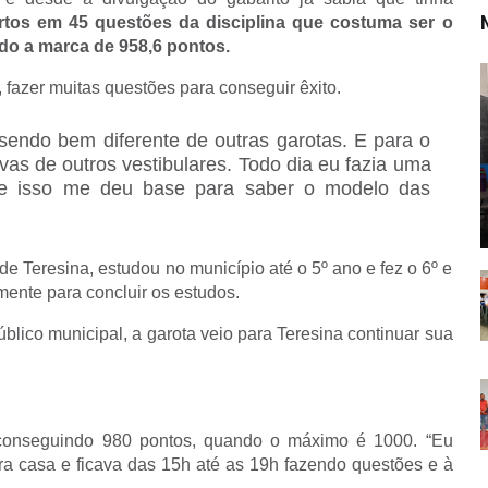
tos em 45 questões da disciplina que costuma ser o
do a marca de 958,6 pontos.
, fazer muitas questões para conseguir êxito.
sendo bem diferente de outras garotas. E para o
vas de outros vestibulares. Todo dia eu fazia uma
 e isso me deu base para saber o modelo das
de Teresina, estudou no município até o 5º ano e fez o 6º e
mente para concluir os estudos.
blico municipal, a garota veio para Teresina continuar sua
onseguindo 980 pontos, quando o máximo é 1000. “Eu
ra casa e ficava das 15h até as 19h fazendo questões e à