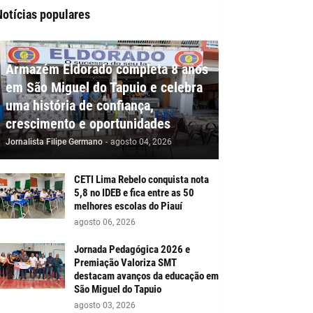
Notícias populares
Armazém Eldorado completa 8 anos
em São Miguel do Tapuio e celebra
uma história de confiança,
crescimento e oportunidades
Jornalista Filipe Germano
-
agosto 04, 2026
CETI Lima Rebelo conquista nota
5,8 no IDEB e fica entre as 50
melhores escolas do Piauí
agosto 06, 2026
Jornada Pedagógica 2026 e
Premiação Valoriza SMT
destacam avanços da educação em
São Miguel do Tapuio
agosto 03, 2026