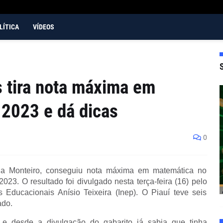
LÍTICA
VÍDEOS
 tira nota máxima em
2023 e dá dicas
0
na Monteiro, conseguiu nota máxima em matemática no
3. O resultado foi divulgado nesta terça-feira (16) pelo
 Educacionais Anísio Teixeira (Inep). O Piauí teve seis
ado.
 e desde a divulgação do gabarito já sabia que tinha