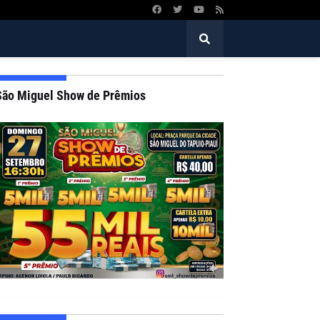
São Miguel Show de Prêmios