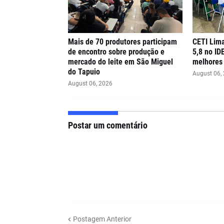
Mais de 70 produtores participam
CETI Lima
de encontro sobre produção e
5,8 no ID
mercado do leite em São Miguel
melhores 
do Tapuio
August 06,
August 06, 2026
Postar um comentário
Postagem Anterior