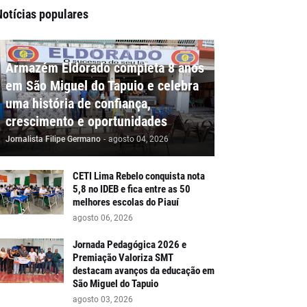
Notícias populares
Armazém Eldorado completa 8 anos
em São Miguel do Tapuio e celebra
uma história de confiança,
crescimento e oportunidades
Jornalista Filipe Germano
-
agosto 04, 2026
CETI Lima Rebelo conquista nota
5,8 no IDEB e fica entre as 50
melhores escolas do Piauí
agosto 06, 2026
Jornada Pedagógica 2026 e
Premiação Valoriza SMT
destacam avanços da educação em
São Miguel do Tapuio
agosto 03, 2026