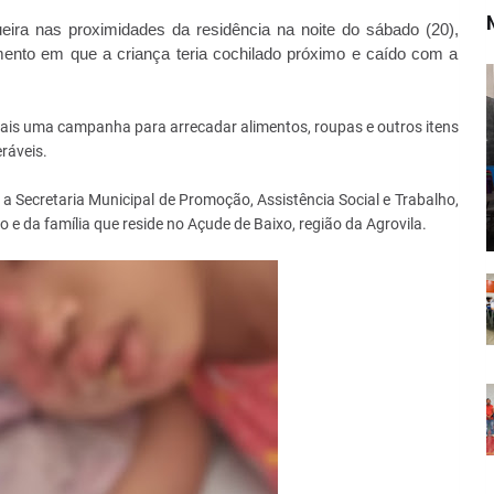
gueira nas proximidades da residência na noite do sábado (20),
nto em que a criança teria cochilado próximo e caído com a
ais uma campanha para arrecadar alimentos, roupas e outros itens
ráveis.
a Secretaria Municipal de Promoção, Assistência Social e Trabalho,
 da família que reside no Açude de Baixo, região da Agrovila.