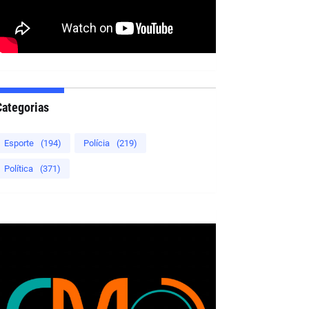
Categorias
Esporte
(194)
Polícia
(219)
Política
(371)