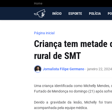
Home
INÍCIO
ESPORTE
POLÍCIA
PO
Página inicial
Criança tem metade 
rural de SMT
Jornalista Filipe Germano
-
janeiro 22, 2024
Uma criança identificada como Michelly Mendes, 
Furtado de Mendonça no domingo (21) após sofrer 
Devido a gravidade da lesão, Michelly foi tra
acompanhada pela equipe médica.