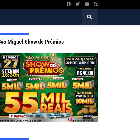
São Miguel Show de Prêmios