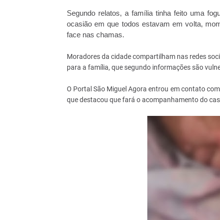
Segundo relatos, a família tinha feito uma fo
ocasião em que todos estavam em volta, mome
face nas chamas.
Moradores da cidade compartilham nas redes soci
para a família, que segundo informações são vulne
O Portal São Miguel Agora entrou em contato com 
que destacou que fará o acompanhamento do caso e