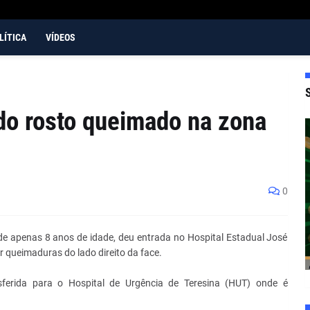
LÍTICA
VÍDEOS
do rosto queimado na zona
0
de apenas 8 anos de idade, deu entrada no Hospital Estadual José
queimaduras do lado direito da face.
nsferida para o Hospital de Urgência de Teresina (HUT) onde é