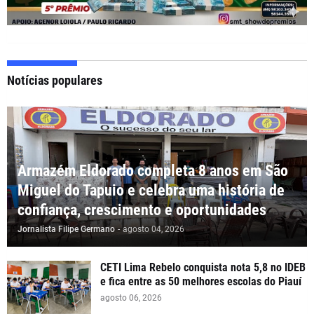
Notícias populares
Armazém Eldorado completa 8 anos em São
Miguel do Tapuio e celebra uma história de
confiança, crescimento e oportunidades
Jornalista Filipe Germano
-
agosto 04, 2026
CETI Lima Rebelo conquista nota 5,8 no IDEB
e fica entre as 50 melhores escolas do Piauí
agosto 06, 2026