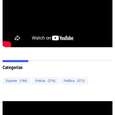
Categorias
Esporte
(194)
Polícia
(219)
Política
(371)