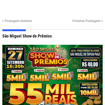
Postagem Anterior
Próxima Postagem
São Miguel Show de Prêmios