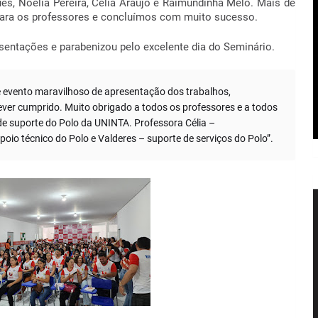
ues, Noélia Pereira, Célia Araújo e Raimundinha Melo. Mais de
para os professores e concluímos com muito sucesso.
sentações e parabenizou pelo excelente dia do Seminário.
 evento maravilhoso de apresentação dos trabalhos,
ever cumprido. Muito obrigado a todos os professores e a todos
e suporte do Polo da UNINTA. Professora Célia –
io técnico do Polo e Valderes – suporte de serviços do Polo”.