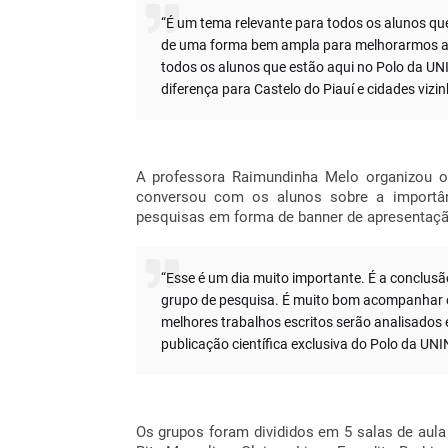
“É um tema relevante para todos os alunos q
de uma forma bem ampla para melhorarmos a n
todos os alunos que estão aqui no Polo da UNI
diferença para Castelo do Piauí e cidades vizi
A professora Raimundinha Melo organizou 
conversou com os alunos sobre a importâ
pesquisas em forma de banner de apresentaç
“Esse é um dia muito importante. É a conclus
grupo de pesquisa. É muito bom acompanhar o
melhores trabalhos escritos serão analisados 
publicação científica exclusiva do Polo da UN
Os grupos foram divididos em 5 salas de au