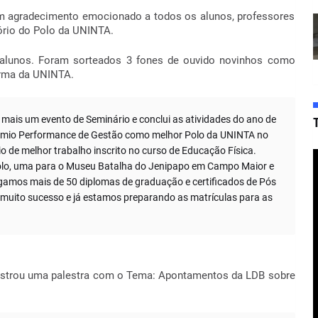
um agradecimento emocionado a todos os alunos, professores
ório do Polo da UNINTA.
s alunos. Foram sorteados 3 fones de ouvido novinhos como
forma da UNINTA.
 mais um evento de Seminário e conclui as atividades do ano de
êmio Performance de Gestão como melhor Polo da UNINTA no
o de melhor trabalho inscrito no curso de Educação Física.
olo, uma para o Museu Batalha do Jenipapo em Campo Maior e
gamos mais de 50 diplomas de graduação e certificados de Pós
 muito sucesso e já estamos preparando as matrículas para as
nistrou uma palestra com o Tema: Apontamentos da LDB sobre