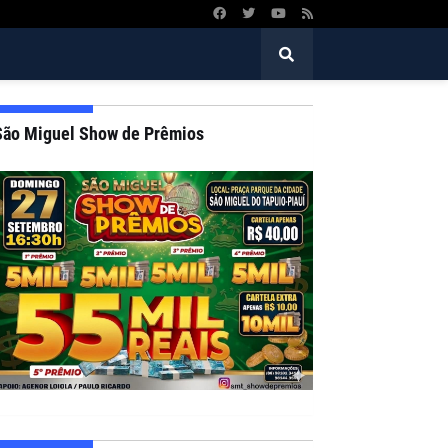
São Miguel Show de Prêmios