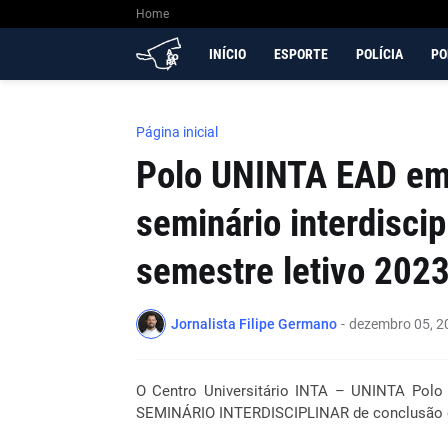
Home
INÍCIO
ESPORTE
POLÍCIA
PO
Página inicial
Polo UNINTA EAD em C
seminário interdiscip
semestre letivo 202
Jornalista Filipe Germano
-
dezembro 05, 2
O Centro Universitário INTA – UNINTA Polo 
SEMINÁRIO INTERDISCIPLINAR de conclusão do