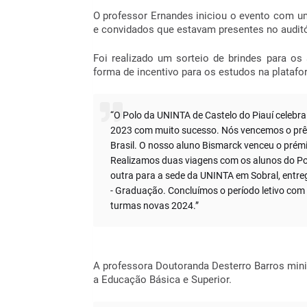
O professor Ernandes iniciou o evento com 
e convidados que estavam presentes no audit
Foi realizado um sorteio de brindes para o
forma de incentivo para os estudos na plata
“O Polo da UNINTA de Castelo do Piauí celebra
2023 com muito sucesso. Nós vencemos o pr
Brasil. O nosso aluno Bismarck venceu o prémi
Realizamos duas viagens com os alunos do P
outra para a sede da UNINTA em Sobral, entre
- Graduação. Concluímos o período letivo com
turmas novas 2024.”
A professora Doutoranda Desterro Barros mi
a Educação Básica e Superior.