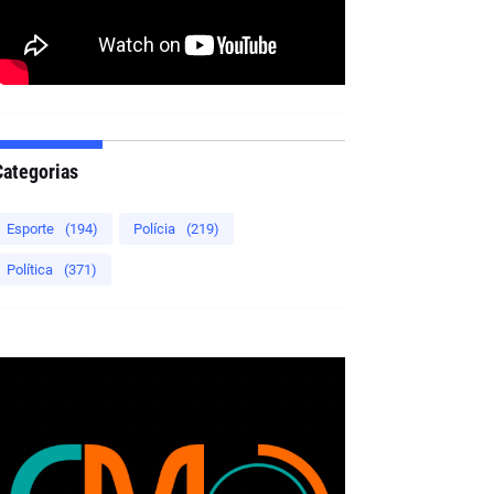
Categorias
Esporte
(194)
Polícia
(219)
Política
(371)