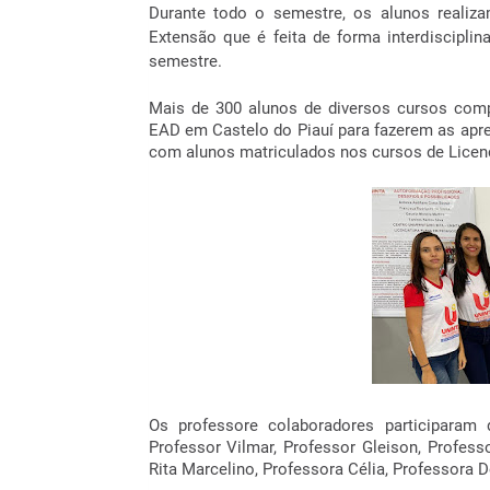
Durante todo o semestre, os alunos realiza
Extensão que é feita de forma interdiscipli
semestre.
Mais de 300 alunos de diversos cursos co
EAD em Castelo do Piauí para fazerem as apr
com alunos matriculados nos cursos de Licenc
Os professore colaboradores participaram 
Professor Vilmar, Professor Gleison, Professo
Rita Marcelino, Professora Célia, Professora