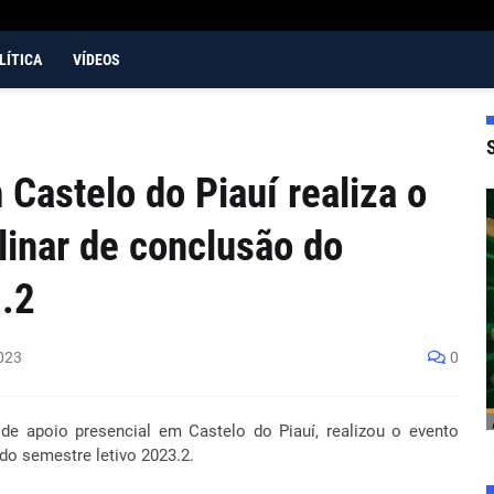
LÍTICA
VÍDEOS
astelo do Piauí realiza o
linar de conclusão do
3.2
023
0
de apoio presencial em Castelo do Piauí, realizou o evento
 semestre letivo 2023.2.