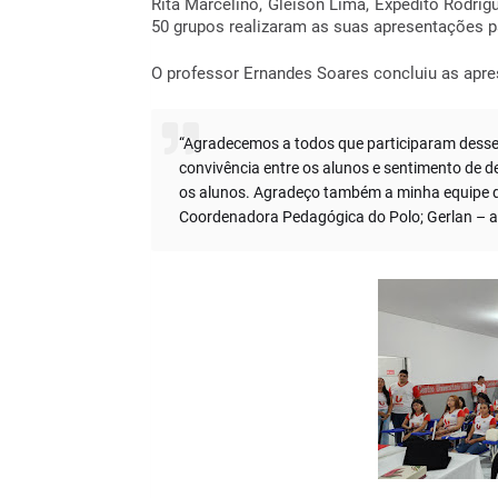
Rita Marcelino, Gleison Lima, Expedito Rodrig
50 grupos realizaram as suas apresentações 
O professor Ernandes Soares concluiu as apre
“Agradecemos a todos que participaram desse
convivência entre os alunos e sentimento de d
os alunos. Agradeço também a minha equipe d
Coordenadora Pedagógica do Polo; Gerlan – apo