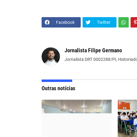
Facebook
Twitter
Jornalista Filipe Germano
Jornalista DRT 0002288/PI, Historiado
Outras notícias