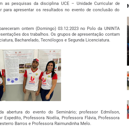
m as pesquisas da disciplina UCE – Unidade Curricular de
nar para apresentar os resultados no evento de conclusão do
mpareceram ontem (Domingo) 03.12.2023 no Polo da UNINTA
esentações dos trabalhos.
Os grupos de apresentação contam
iatura, Bacharelado, Tecnólogos e Segunda Licenciatura.
da abertura do evento do Seminário; professor Edmilson,
r Expedito, Professora Noélia, Professora Flávia, Professora
 Desterro Barros e Professora Raimundinha Melo.