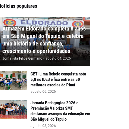
Notícias populares
Armazém Eldorado completa 8 anos
em São Miguel do Tapuio e celebra
uma história de confiança,
crescimento e oportunidades
Jornalista Filipe Germano
-
agosto 04, 2026
CETI Lima Rebelo conquista nota
5,8 no IDEB e fica entre as 50
melhores escolas do Piauí
agosto 06, 2026
Jornada Pedagógica 2026 e
Premiação Valoriza SMT
destacam avanços da educação em
São Miguel do Tapuio
agosto 03, 2026