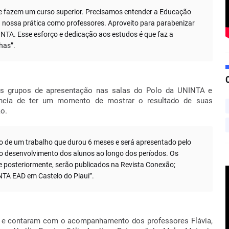
ue fazem um curso superior. Precisamos entender a Educação
ossa prática como professores. Aproveito para parabenizar
NTA. Esse esforço e dedicação aos estudos é que faz a
nhas”.
os grupos de apresentação nas salas do Polo da UNINTA e
ncia de ter um momento de mostrar o resultado de suas
ão.
ão de um trabalho que durou 6 meses e será apresentado pelo
 desenvolvimento dos alunos ao longo dos períodos. Os
e posteriormente, serão publicados na Revista Conexão;
INTA EAD em Castelo do Piauí”.
la e contaram com o acompanhamento dos professores Flávia,