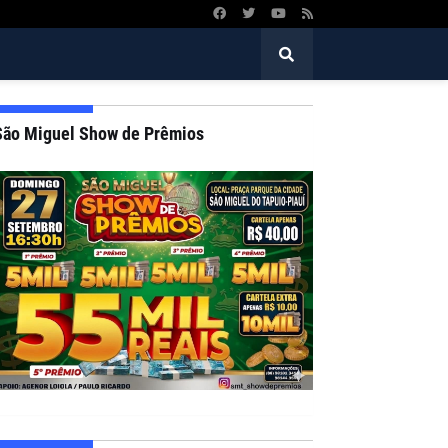
São Miguel Show de Prêmios