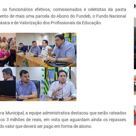
 os funcionários efetivos, comissionados e celetistas da pasta
ento de mais uma parcela do Abono do Fundeb, o Fundo Nacional
ica e de Valorização dos Profissionais da Educação.
ara Municipal, a equipe administrativa destacou que serão rateados
dos 3 milhões de reais, em vista que aguardam ainda os repasses
 do valor que deverá ser pago em forma de abono.