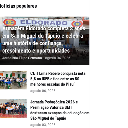
Notícias populares
Armazém Eldorado completa 8 anos
em São Miguel do Tapuio e celebra
uma história de confiança,
crescimento e oportunidades
Jornalista Filipe Germano
-
agosto 04, 2026
CETI Lima Rebelo conquista nota
5,8 no IDEB e fica entre as 50
melhores escolas do Piauí
agosto 06, 2026
Jornada Pedagógica 2026 e
Premiação Valoriza SMT
destacam avanços da educação em
São Miguel do Tapuio
agosto 03, 2026