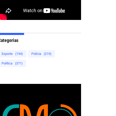
Categorias
Esporte
(194)
Polícia
(219)
Política
(371)