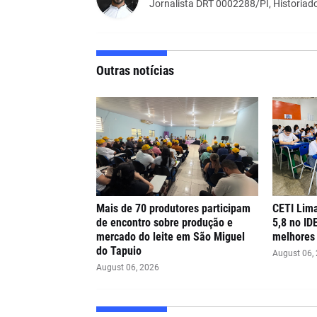
Jornalista DRT 0002288/PI, Historiado
Outras notícias
Mais de 70 produtores participam
CETI Lima
de encontro sobre produção e
5,8 no ID
mercado do leite em São Miguel
melhores 
do Tapuio
August 06,
August 06, 2026