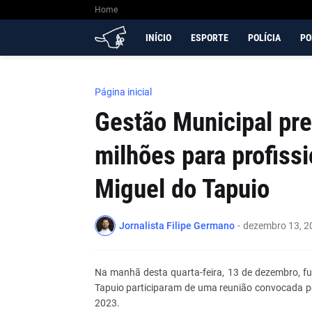
Home
INÍCIO
ESPORTE
POLÍCIA
PO
Página inicial
Gestão Municipal pre
milhões para profiss
Miguel do Tapuio
Jornalista Filipe Germano
-
dezembro 13, 2
Na manhã desta quarta-feira, 13 de dezembro, fu
Tapuio participaram de uma reunião convocada pe
2023.