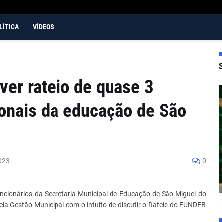
LÍTICA
VÍDEOS
ver rateio de quase 3
ionais da educação de São
023
0
ncionários da Secretaria Municipal de Educação de São Miguel do
la Gestão Municipal com o intuito de discutir o Rateio do FUNDEB