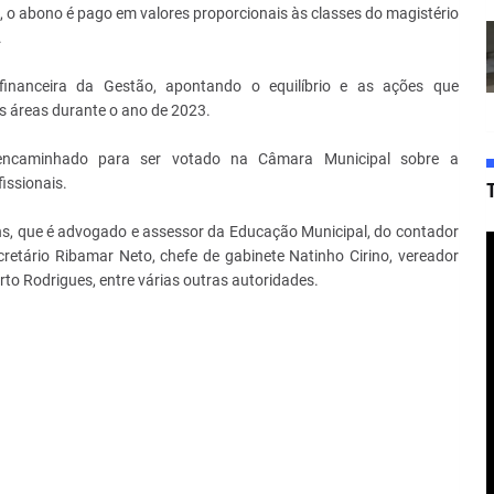
o abono é pago em valores proporcionais às classes do magistério
.
inanceira da Gestão, apontando o equilíbrio e as ações que
s áreas durante o ano de 2023.
encaminhado para ser votado na Câmara Municipal sobre a
issionais.
ns, que é advogado e assessor da Educação Municipal, do contador
cretário Ribamar Neto, chefe de gabinete Natinho Cirino, vereador
rto Rodrigues, entre várias outras autoridades.