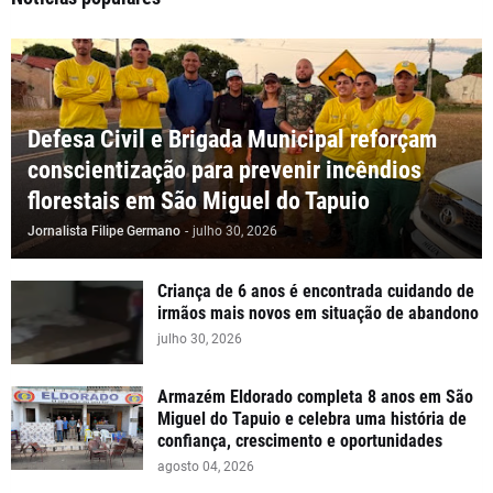
Defesa Civil e Brigada Municipal reforçam
conscientização para prevenir incêndios
florestais em São Miguel do Tapuio
Jornalista Filipe Germano
-
julho 30, 2026
Criança de 6 anos é encontrada cuidando de
irmãos mais novos em situação de abandono
julho 30, 2026
Armazém Eldorado completa 8 anos em São
Miguel do Tapuio e celebra uma história de
confiança, crescimento e oportunidades
agosto 04, 2026