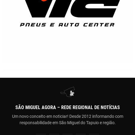
SÃO MIGUEL AGORA – REDE REGIONAL DE NOTÍCIAS
Um novo conceito em noticiar! Desde 2012 informando com
responsabilidade em São Miguel do Tapuio e região.