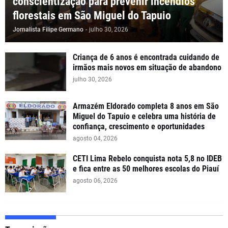
conscientização para prevenir incêndios
florestais em São Miguel do Tapuio
Jornalista Filipe Germano
-
julho 30, 2026
Criança de 6 anos é encontrada cuidando de
irmãos mais novos em situação de abandono
julho 30, 2026
Armazém Eldorado completa 8 anos em São
Miguel do Tapuio e celebra uma história de
confiança, crescimento e oportunidades
agosto 04, 2026
CETI Lima Rebelo conquista nota 5,8 no IDEB
e fica entre as 50 melhores escolas do Piauí
agosto 06, 2026