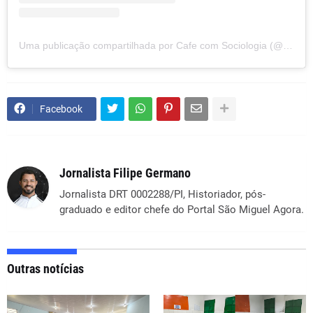
Uma publicação compartilhada por Cafe com Sociologia (@cafecomsociologia)
Facebook
Jornalista Filipe Germano
Jornalista DRT 0002288/PI, Historiador, pós-
graduado e editor chefe do Portal São Miguel Agora.
Outras notícias