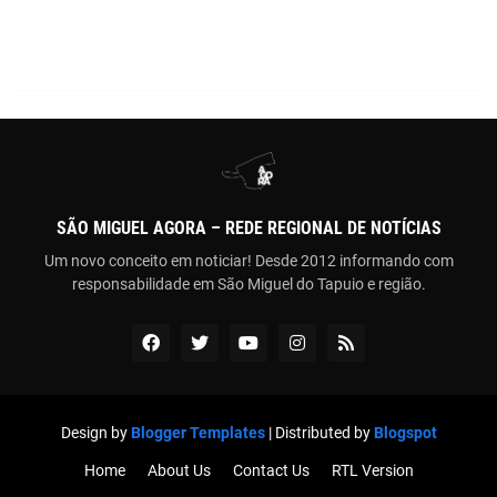
SÃO MIGUEL AGORA – REDE REGIONAL DE NOTÍCIAS
Um novo conceito em noticiar! Desde 2012 informando com
responsabilidade em São Miguel do Tapuio e região.
Design by
Blogger Templates
| Distributed by
Blogspot
Home
About Us
Contact Us
RTL Version