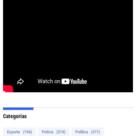
Categorias
Esporte
(194)
Polícia
(219)
Política
(371)