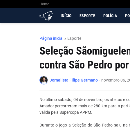
Home
INÍCIO
ESPORTE
POLÍCIA
PO
Página inicial
Esporte
Seleção Sãomiguelens
contra São Pedro por
Jornalista Filipe Germano
-
novembro 06, 2
No último sábado, 04 de novembro, os atletas e 
Amador percorreram mais de 280 km para a partida
válida pela Supercopa APPM.
Durante o jogo a Seleção de São Pedro saiu na 