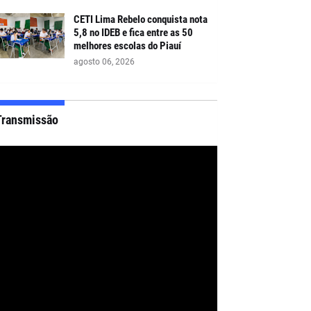
CETI Lima Rebelo conquista nota
5,8 no IDEB e fica entre as 50
melhores escolas do Piauí
agosto 06, 2026
Transmissão