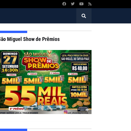
São Miguel Show de Prêmios