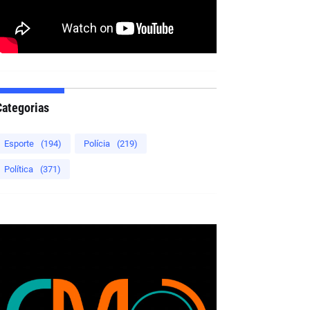
Categorias
Esporte
(194)
Polícia
(219)
Política
(371)