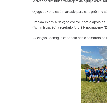
Malvadão diminuir a vantagem da equipe adversária
O jogo de volta está marcado para este próximo s
Em São Pedro a Seleção contou com o apoio da t
(Administração), secretário André Nepomuceno (Esp
A Seleção Sãomiguelense está sob o comando do t