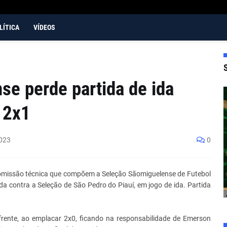
LÍTICA
VÍDEOS
e perde partida de ida
 2x1
023
0
comissão técnica que compõem a Seleção Sãomiguelense de Futebol
 contra a Seleção de São Pedro do Piauí, em jogo de ida. Partida
frente, ao emplacar 2x0, ficando na responsabilidade de Emerson